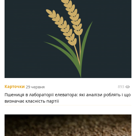
893
Карточки
29 червня
Пшениця в лабораторії елеватора: які аналізи роблять і що
визначає класність партії