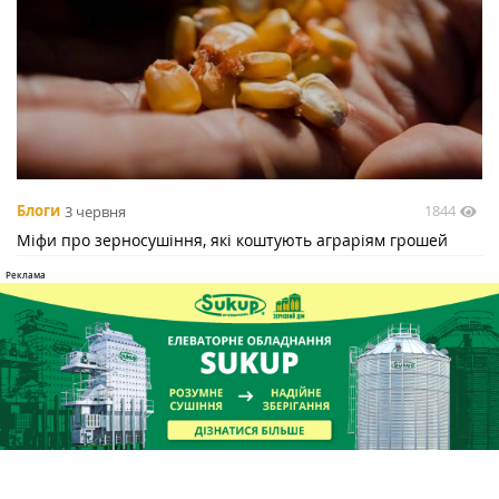
1844
Блоги
3 червня
Міфи про зерносушіння, які коштують аграріям грошей