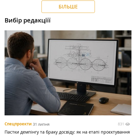
БІЛЬШЕ
Вибір редакціїї
831
Спецпроекти
31 липня
Пастки демпінгу та браку досвіду: як на етапі проєктування