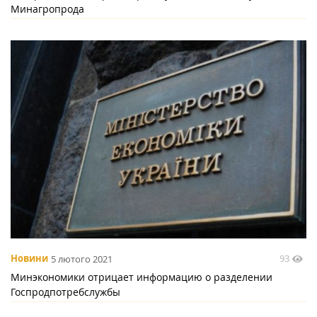
Минагропрода
93
Новини
5 лютого 2021
Минэкономики отрицает информацию о разделении
Госпродпотребслужбы