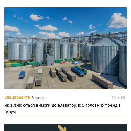
1353
Спецпроекти
6 липня
Як змінюються вимоги до елеваторів: 5 головних трендів
галузі