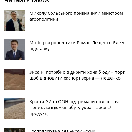
Читайте також
Миколу Сольського призначили міністром
агрополітики
Міністр агрополітики Роман Лещенко йде у
відставку
Україні потрібно відкрити хоча б один порт,
щоб відновити експорт зерна — Лещенко
Країни G7 та ООН підтримали створення
нових ланцюжків збуту української с/г
продукції
Господдержка для украинских