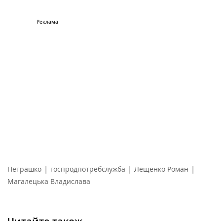
|
|
|
Петрашко
госпродпотребслужба
Лещенко Роман
Магалецька Владислава