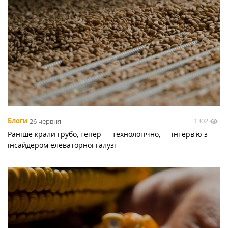
1302
Блоги
26 червня
Раніше крали грубо, тепер — технологічно, — інтерв'ю з
інсайдером елеваторної галузі