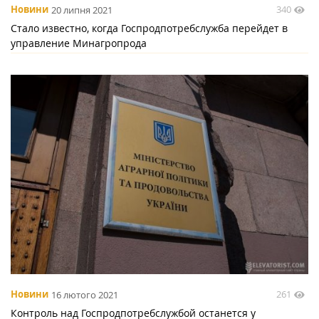
340
Новини
20 липня 2021
Стало известно, когда Госпродпотребслужба перейдет в
управление Минагропрода
261
Новини
16 лютого 2021
Контроль над Госпродпотребслужбой останется у