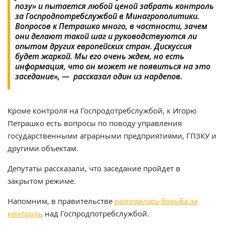
позу» и пытается любой ценой забрать контроль
за Госпродпотребслужбой в Минагрополитики.
Вопросов к Петрашко много, в частности, зачем
они делают такой шаг и руководствуются ли
опытом других европейских стран. Дискуссия
будет жаркой. Мы его очень ждем, но есть
информация, что он может не появиться на это
заседание», — рассказал один из нардепов.
Кроме контроля на Госпродотребслужбой, к Игорю
Петрашко есть вопросы по поводу управления
государственными аграрными предприятиями, ГПЗКУ и
другими объектам.
Депутаты рассказали, что заседание пройдет в
закрытом режиме.
Напомним, в правительстве
разгорелась борьба за
контроль
над Госпродпотребслужбой.