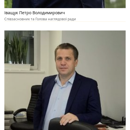
Іващук Петро Володимирович
Співзасновник та Голова наглядової ради