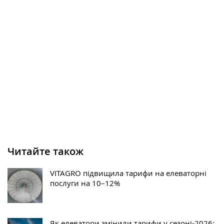
Читайте також
VITAGRO підвищила тарифи на елеваторні
послуги на 10–12%
Як елеватори змінили тарифи у сезоні-2026: