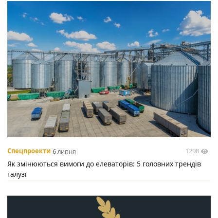
1298
Спецпроекти
6 липня
Як змінюються вимоги до елеваторів: 5 головних трендів
галузі