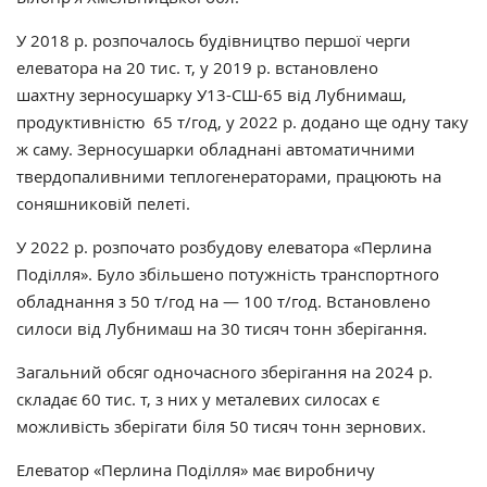
У 2018 р. розпочалось будівництво першої черги
елеватора на 20 тис. т, у 2019 р. встановлено
шахтну зерносушарку У13-СШ-65 від Лубнимаш,
продуктивністю 65 т/год, у 2022 р. додано ще одну таку
ж саму. Зерносушарки обладнані автоматичними
твердопаливними теплогенераторами, працюють на
соняшниковій пелеті.
У 2022 р. розпочато розбудову елеватора «Перлина
Поділля». Було збільшено потужність транспортного
обладнання з 50 т/год на — 100 т/год. Встановлено
силоси від Лубнимаш на 30 тисяч тонн зберігання.
Загальний обсяг одночасного зберігання на 2024 р.
складає 60 тис. т, з них у металевих силосах є
можливість зберігати біля 50 тисяч тонн зернових.
Елеватор «Перлина Поділля» має виробничу