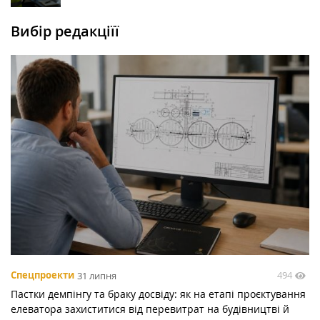
Вибір редакціїї
494
Спецпроекти
31 липня
Пастки демпінгу та браку досвіду: як на етапі проєктування
елеватора захиститися від перевитрат на будівництві й