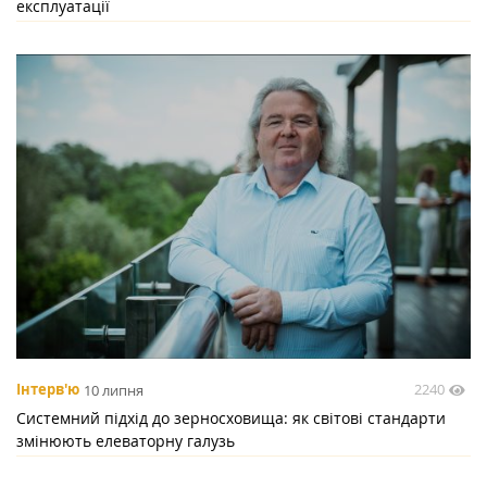
експлуатації
2240
Інтерв'ю
10 липня
Системний підхід до зерносховища: як світові стандарти
змінюють елеваторну галузь