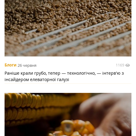
1169
Блоги
26 червня
Раніше крали грубо, тепер — технологічно, — інтерв'ю з
інсайдером елеваторної галузі