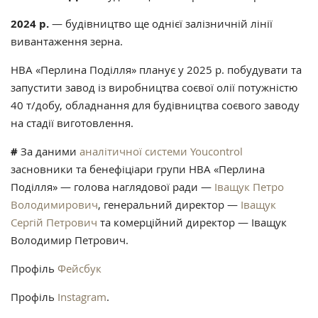
2024 р.
— будівництво ще однієї залізничній лінії
вивантаження зерна.
НВА «Перлина Поділля» планує у 2025 р. побудувати та
запустити завод із виробництва соєвої олії потужністю
40 т/добу, обладнання для будівництва соєвого заводу
на стадії виготовлення.
#
За даними
аналітичної системи Youcontrol
засновники та бенефіціари групи НВА «Перлина
Поділля» — голова наглядової ради —
Іващук Петро
Володимирович
, генеральний директор —
Іващук
Сергій Петрович
та комерційний директор — Іващук
Володимир Петрович.
Профіль
Фейсбук
Профіль
Instagram
.