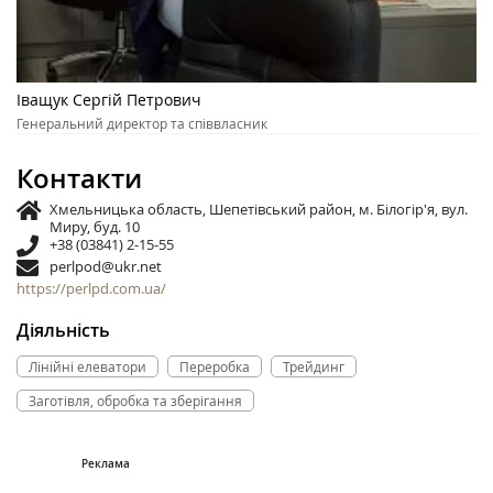
Іващук Сергій Петрович
Генеральний директор та співвласник
Контакти
Хмельницька область, Шепетівський район, м. Білогір'я, вул.
Миру, буд. 10
+38 (03841) 2-15-55
perlpod@ukr.net
https://perlpd.com.ua/
Діяльність
Лінійні елеватори
Переробка
Трейдинг
Заготівля, обробка та зберігання