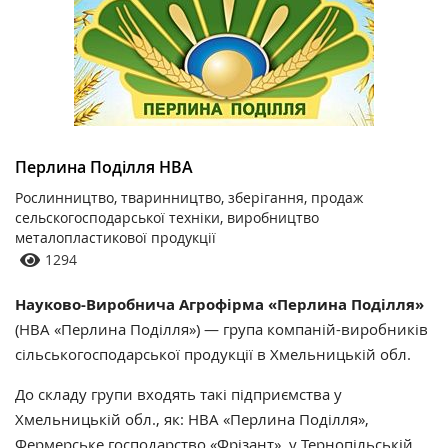
Перлина Поділля НВА
Рослинництво, тваринництво, зберігання, продаж
сельскогосподарської техніки, виробництво
металопластикової продукції
1294
Науково-Виробнича Агрофірма «Перлина Поділля»
(НВА «Перлина Поділля») — група компаній-виробників
сільськогосподарської продукції в Хмельницькій обл.
До складу групи входять такі підприємства у
Хмельницькій обл., як: НВА «Перлина Поділля»,
Фермерське господарство «Фрізант», у Тернопільській