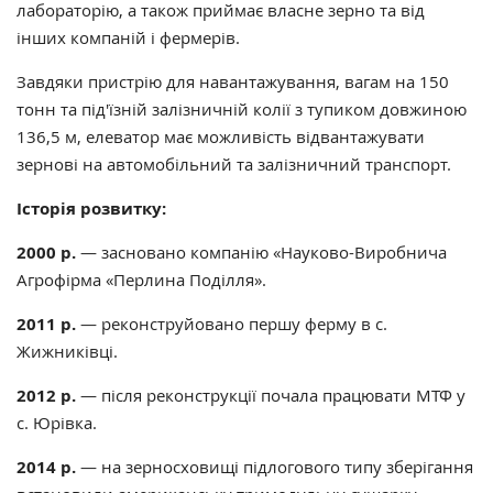
лабораторію, а також приймає власне зерно та від
інших компаній і фермерів.
Завдяки пристрію для навантажування, вагам на 150
тонн та під'їзній залізничній колії з тупиком довжиною
136,5 м, елеватор має можливість відвантажувати
зернові на автомобільний та залізничний транспорт.
Історія розвитку:
2000 р.
— засновано компанію «Науково-Виробнича
Агрофірма «Перлина Поділля».
2011 р.
— реконструйовано першу ферму в с.
Жижниківці.
2012 р.
— після реконструкції почала працювати МТФ у
с. Юрівка.
2014 р.
— на зерносховищі підлогового типу зберігання