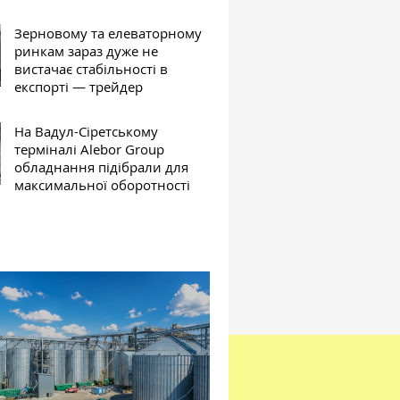
Зерновому та елеваторному
ринкам зараз дуже не
вистачає стабільності в
експорті — трейдер
На Вадул-Сіретському
терміналі Alebor Group
обладнання підібрали для
максимальної оборотності