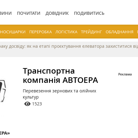
ВИНИ
ПОЧИТАТИ
ДОВІДНИК
ПОДИВИТИСЬ
ЕРНОСУШАРКИ
ПЕРЕРОБКА
ЛОГІСТИКА
ТРЕЙДИНГ
ОБЛАДНАННЯ
раку досвіду: як на етапі проєктування елеватора захиститися в
Транспортна
компанія АВТОЕРА
Перевезення зернових та олійних
культур
1523
ЕРА»