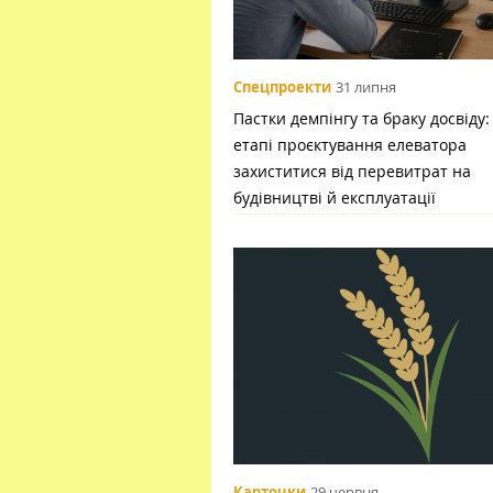
Спецпроекти
31 липня
Пастки демпінгу та браку досвіду:
етапі проєктування елеватора
захиститися від перевитрат на
будівництві й експлуатації
Карточки
29 червня