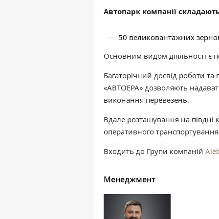
Автопарк компанії складають
50 великовантажних зерно
Основним видом діяльності є п
Багаторічний досвід роботи та
«АВТОЕРА» дозволяють надавати
виконання перевезень.
Вдале розташування на півдні 
оперативного транспортування 
Входить до Групи компаній
Ale
Менеджмент