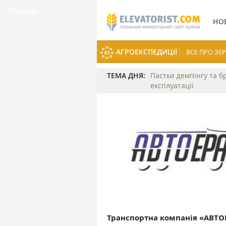
НО
АГРОЕКСПЕДИЦІЇ
ВСЕ ПРО З
ТЕМА ДНЯ:
Пастки демпінгу та б
експлуатації
Транспортна компанія «АВТО