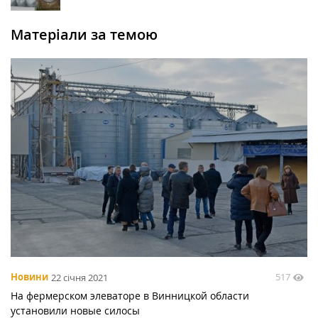
Матеріали за темою
517
Новини
22 січня 2021
На фермерском элеваторе в Винницкой области
установили новые силосы