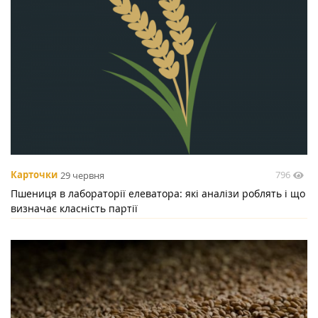
796
Карточки
29 червня
Пшениця в лабораторії елеватора: які аналізи роблять і що
визначає класність партії