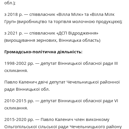
обл.);
з 2018 р. — співвласник «Вілла Мілк» та «Вілла Мілк
Груп» (виробництво та торгівля молочною продукцією);
з 2021 р. — співвласник «ДСП Відродження»
(вирощування зернових, Вінницька область)
Громадсько-політична діяльність:
1998-2002 рр. — депутат Вінницької обласної ради ІІІ
скликання.
Павло Каленич двічі депутат Чечельницької районної
ради Вінницької обл.
2010-2015 рр. — депутат Вінницької обласної ради VI
скликання.
2015-2020 рр. — Павло Каленич член виконкому
Ольгопільської сільської ради Чечельницького району