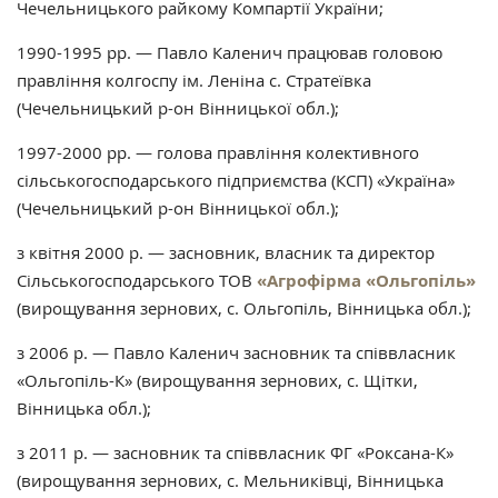
Чечельницького райкому Компартії України;
1990-1995 рр. — Павло Каленич працював головою
правління колгоспу ім. Леніна с. Стратеївка
(Чечельницький р-он Вінницької обл.);
1997-2000 рр. — голова правління колективного
сільськогосподарського підприємства (КСП) «Україна»
(Чечельницький р-он Вінницької обл.);
з квітня 2000 р. — засновник, власник та директор
Сільськогосподарського ТОВ
«Агрофірма «Ольгопіль»
(вирощування зернових, с. Ольгопіль, Вінницька обл.);
з 2006 р. — Павло Каленич засновник та співвласник
«Ольгопіль-К» (вирощування зернових, с. Щітки,
Вінницька обл.);
з 2011 р. — засновник та співвласник ФГ «Роксана-К»
(вирощування зернових, с. Мельниківці, Вінницька