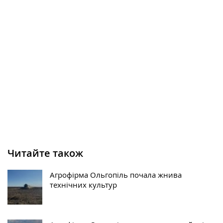
Читайте також
Агрофірма Ольгопіль почала жнива
технічних культур