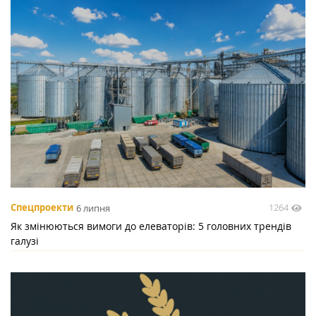
1264
Спецпроекти
6 липня
Як змінюються вимоги до елеваторів: 5 головних трендів
галузі