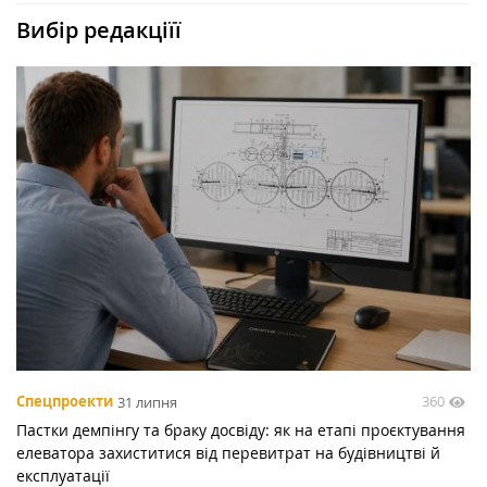
Вибір редакціїї
360
Спецпроекти
31 липня
Пастки демпінгу та браку досвіду: як на етапі проєктування
елеватора захиститися від перевитрат на будівництві й
експлуатації