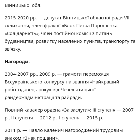
Вінницької обл.
2015-2020 рр. — депутат Вінницької обласної ради VII
скликання, член фракції «Блок Петра Порошенка
«Солідарність», член постійної комісії з питань
будівництва, розвитку населених пунктів, транспорту та
зв'язку.
Нагороди:
2004-2007 рр., 2009 р. — грамоти переможця
Всеукраїнського конкурсу на звання «Найкращий
роботодавець року» від Чечельницької
райдержадміністрації та райради.
Повний кавалер ордена «За заслуги»: ІІІ ступеня — 2007
р., ІІ ступеня — 2012 р., І ступеня — 2015 р.
2011 р. — Павло Каленич нагороджений трудовим
знаком «Знак пошани».