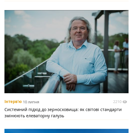
2210
Інтерв'ю
10 липня
Системний підхід до зерносховища: як світові стандарти
змінюють елеваторну галузь