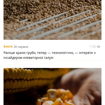
1120
Блоги
26 червня
Раніше крали грубо, тепер — технологічно, — інтерв'ю з
інсайдером елеваторної галузі