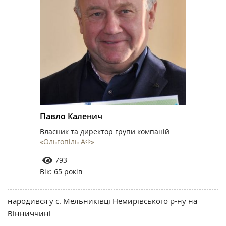
Павло Каленич
Власник та директор групи компаній
«Ольгопіль АФ»
793
Вік: 65 років
народився у с. Мельниківці Немирівського р-ну на
Вінниччині