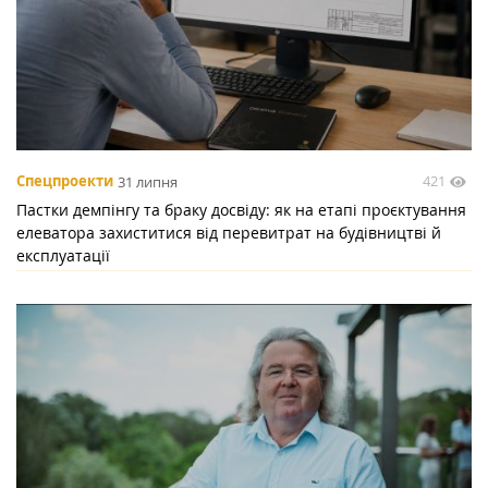
421
Спецпроекти
31 липня
Пастки демпінгу та браку досвіду: як на етапі проєктування
елеватора захиститися від перевитрат на будівництві й
експлуатації