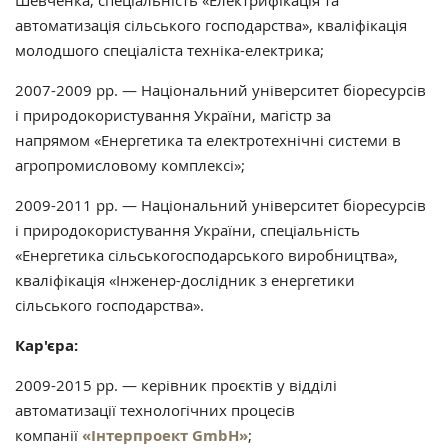
Шевченка, спеціальність «Електрифікація та
автоматизація сільського господарства», кваліфікація
молодшого спеціаліста техніка-електрика;
2007-2009 рр. — Національний університет біоресурсів
і природокористування України, магістр за
напрямом «Енергетика та електротехнічні системи в
агропромисловому комплексі»;
2009-2011 рр. — Національний університет біоресурсів
і природокористування України, спеціальність
«Енергетика сільськогосподарського виробництва»,
кваліфікація «Інженер-дослідник з енергетики
сільського господарства».
Кар'єра:
2009-2015 рр. — керівник проєктів у відділі
автоматизації технологічних процесів
компанії
«Інтерпроект GmbH»
;