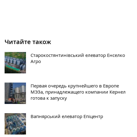
Читайте також
Старокостянтинівський елеватор Енселко
Агро
Первая очередь крупнейшего в Европе
МЭЗа, принадлежащего компании Кернел
готова к запуску
Вапнярський елеватор Епіцентр