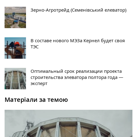
Зерно-Агротрейд (Семенівський елеватор)
В составе нового МЭЗа Кернел будет своя
ТЭС
Оптимальный срок реализации проекта
строительства элеватора полтора года —
эксперт
Матеріали за темою