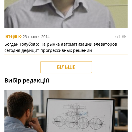
781
Інтерв'ю
23 травня 2014
Богдан Голубояр: На рынке автоматизации элеваторов
сегодня дефицит прогрессивных решений
БІЛЬШЕ
Вибір редакціїї