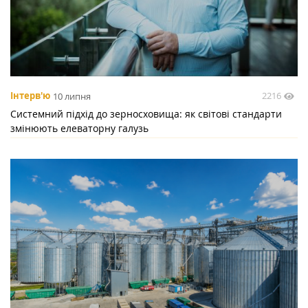
2216
Інтерв'ю
10 липня
Системний підхід до зерносховища: як світові стандарти
змінюють елеваторну галузь