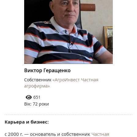
Виктор Геращенко
Собственник
«АгроИнвест Частная
агрофирма»
651
Вік: 72 роки
Карьера и бизнес:
с 2000 г. — основатель и собственник
Частная