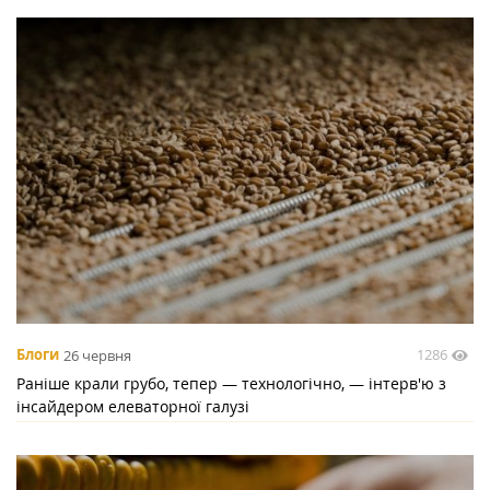
1286
Блоги
26 червня
Раніше крали грубо, тепер — технологічно, — інтерв'ю з
інсайдером елеваторної галузі