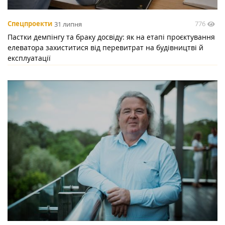
776
Спецпроекти
31 липня
Пастки демпінгу та браку досвіду: як на етапі проєктування
елеватора захиститися від перевитрат на будівництві й
експлуатації