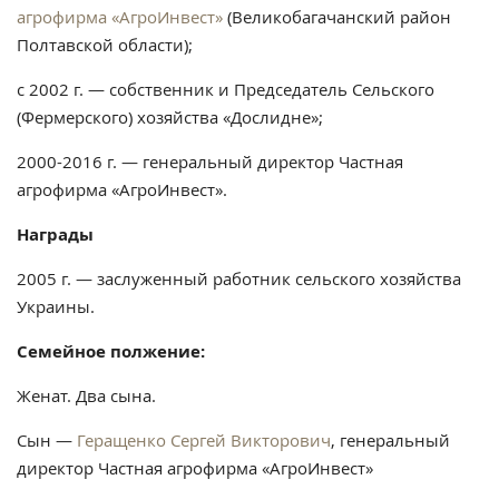
агрофирма «АгроИнвест»
(Великобагачанский район
Полтавской области);
с 2002 г. — собственник и Председатель Сельского
(Фермерского) хозяйства «Дослидне»;
2000-2016 г. — генеральный директор Частная
агрофирма «АгроИнвест».
Награды
2005 г. — заслуженный работник сельского хозяйства
Украины.
Семейное полжение:
Женат. Два сына.
Сын —
Геращенко Сергей Викторович
, генеральный
директор Частная агрофирма «АгроИнвест»