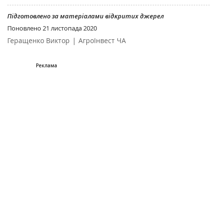
Підготовлено за матеріалами відкритих джерел
Поновлено
21 листопада 2020
|
Геращенко Виктор
АгроІнвест ЧА