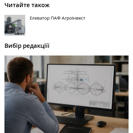
Читайте також
Елеватор ПАФ АгроІнвест
Вибір редакціїї