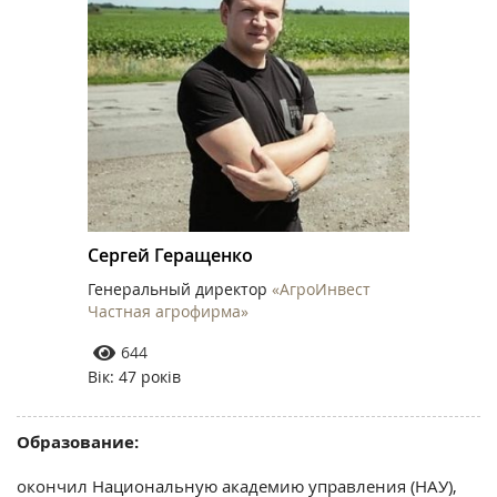
Сергей Геращенко
Генеральный директор
«АгроИнвест
Частная агрофирма»
644
Вік: 47 років
Образование:
окончил Национальную академию управления (НАУ),