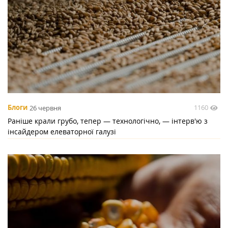
1160
Блоги
26 червня
Раніше крали грубо, тепер — технологічно, — інтерв'ю з
інсайдером елеваторної галузі