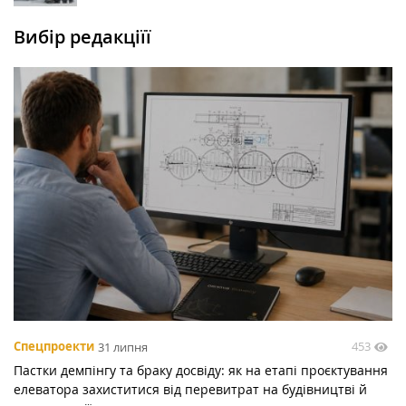
Вибір редакціїї
453
Спецпроекти
31 липня
Пастки демпінгу та браку досвіду: як на етапі проєктування
елеватора захиститися від перевитрат на будівництві й