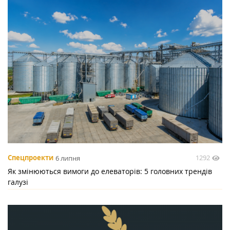
1292
Спецпроекти
6 липня
Як змінюються вимоги до елеваторів: 5 головних трендів
галузі