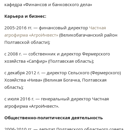
кафедра «Финансов и банковского дела»
Карьера и бизнес:
2005-2016 гг. — финансовый директор
Частная
агрофирма «АгроИнвест»
(Великобагачанский район
Полтавской области);
с 2008 г. — собственник и директор Фермерского
хозяйства «Сапфир» (Полтавская область);
с декабря 2012 г. — директор Сельского (Фермерского)
Хозяйства «Нива» (Великая Богачка, Полтавская
область);
с июля 2016 г. — генеральный директор Частная
агрофирма «АгроИнвест».
Общественно-политическая деятельность
2006-2010 гг. — депутат Полтавского областного совета