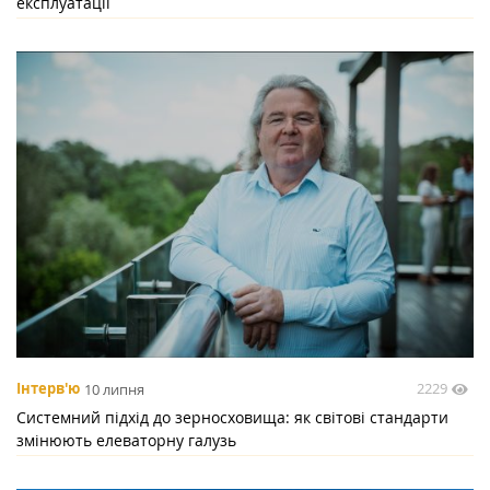
експлуатації
2229
Інтерв'ю
10 липня
Системний підхід до зерносховища: як світові стандарти
змінюють елеваторну галузь