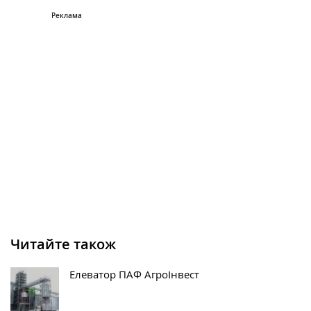
Читайте також
Елеватор ПАФ АгроІнвест