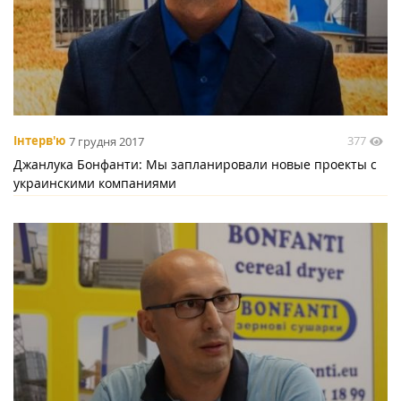
377
Інтерв'ю
7 грудня 2017
Джанлука Бонфанти: Мы запланировали новые проекты с
украинскими компаниями