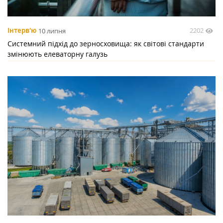
2202
Інтерв'ю
10 липня
Системний підхід до зерносховища: як світові стандарти
змінюють елеваторну галузь