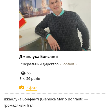
Джанлука Бонфанті
Генеральний директор
«Bonfanti»
65
Вік: 56 років
2 фото
Джанлука Бонфанті (Gianluca Mario Bonfanti) —
громадянин Італії.