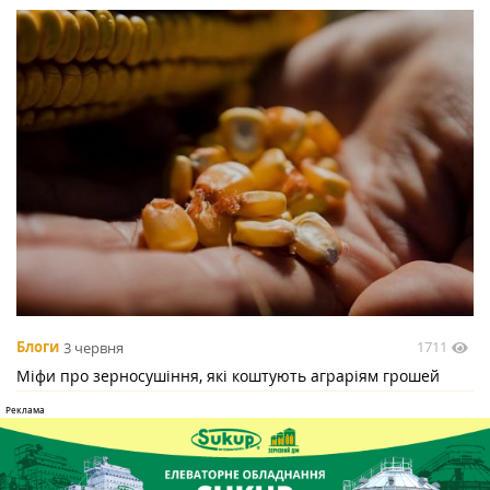
1711
Блоги
3 червня
Міфи про зерносушіння, які коштують аграріям грошей