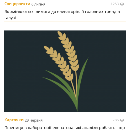
1253
Спецпроекти
6 липня
Як змінюються вимоги до елеваторів: 5 головних трендів
галузі
786
Карточки
29 червня
Пшениця в лабораторії елеватора: які аналізи роблять і що