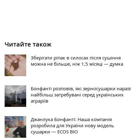
Читайте також
Зберігати ріпак в силосах після сушіння
можна не більше, ніж 1,5 місяці — думка
Бонфанті розповів, які зерносушарки наразі
найбільш затребувані серед українських
аграріїв
Джанлука Бонфанті: Наша компанія
розробила для України нову модель
сушарки — ECOS BIO