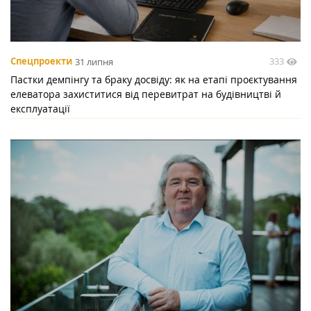
333
Спецпроекти
31 липня
Пастки демпінгу та браку досвіду: як на етапі проєктування
елеватора захиститися від перевитрат на будівництві й
експлуатації