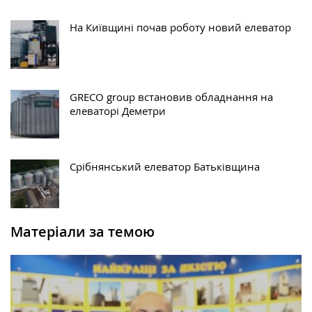
На Київщині почав роботу новий елеватор
GRECO group встановив обладнання на
елеваторі Деметри
Срібнянський елеватор Батьківщина
Матеріали за темою