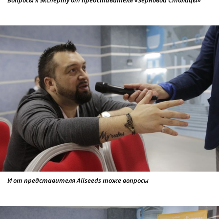
Вопросы к эксперту от представителя «Зерновой Столицы»
И от представителя Allseeds тоже вопросы