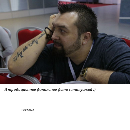
И традиционное финальное фото с татушкой :)