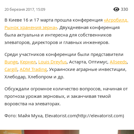
330
20 березня 2017, 15:09
В Киеве 16 и 17 марта прошла конференция
«Агробилд.
Рынок хранения зерна»
. Двухдневная конференция
была актуальна и интересна для собственников
элеваторов, директоров и главных инженеров.
Среди участников конференции были представители
Bunge
,
Кернел
,
Louis Dreyfus
, Астарта, Оптимус,
Allseeds
,
Cargill
,
ADM Trading
, Украинские аграрные инвестиции,
Хлебодар, Хлебопром и др.
Обсуждали огромное количество вопросов, начиная от
прогноза урожая зерновых, и заканчивая темой
воровства на элеваторах.
Фото: Майя Муха, Elevatorist.com(http://elevatorist.com)