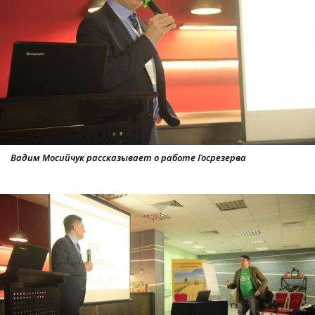
Вадим Мосийчук рассказывает о работе Госрезерва