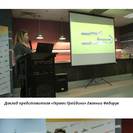
Доклад представителя «Гермес-Трейдинг» Евгении Федорук