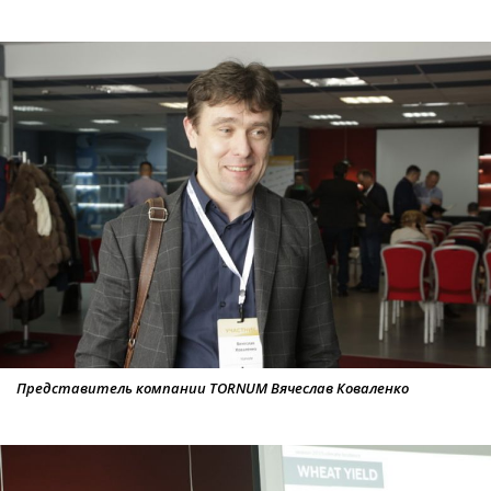
Представитель компании TORNUM Вячеслав Коваленко