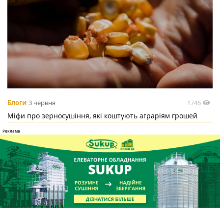
1746
Блоги
3 червня
Міфи про зерносушіння, які коштують аграріям грошей