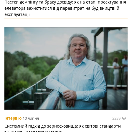
Пастки демпінгу та браку досвіду: як на етапі проєктування
елеватора захиститися від перевитрат на будівництві й
експлуатації
2239
Інтерв'ю
10 липня
Системний підхід до зерносховища: як світові стандарти