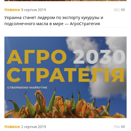
362
Новини
9 серпня 2019
Украина станет лидером по экспорту кукурузы и
подсолнечного масла в мире — АгроСтратегия
704
Новини
2 серпня 2019