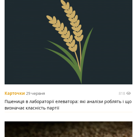
818
Карточки
29 червня
Пшениця в лабораторії елеватора: які аналізи роблять і що
визначає класність партії