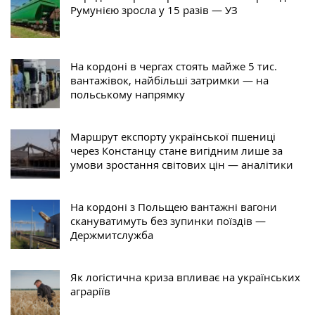
Румунією зросла у 15 разів — УЗ
На кордоні в чергах стоять майже 5 тис.
вантажівок, найбільші затримки — на
польському напрямку
Маршрут експорту української пшениці
через Констанцу стане вигідним лише за
умови зростання світових цін — аналітики
На кордоні з Польщею вантажні вагони
скануватимуть без зупинки поїздів —
Держмитслужба
Як логістична криза впливає на українських
аграріїв