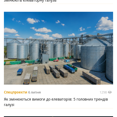
змінюють елеваторну галузь
1298
Спецпроекти
6 липня
Як змінюються вимоги до елеваторів: 5 головних трендів
галузі