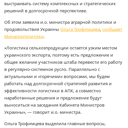
выстраивать систему комплексных и стратегических
решений в долгосрочной перспективе.
Об этом заявила и.о. министра аграрной политики и
продовольствия Украины
Ольга Трофимцева
,
сообщает
Минагрополитики
.
«Логистика сельхозпродукции остается узким местом
украинского экспорта, поэтому есть предложение и
общее желание участников штаба перевести его работу
в регулярно-системное русло. Параллельно с
актуальными и «горячими» вопросами, мы будем
работать над долгосрочной стратегией развития и
эффективности логистики в АПК, а совместно
наработанные решения и предложение будут
выноситься на заседания Кабинета Министров
Украины», — говорит и.о. министра.
Ольга Трофимцева выделила главные вопросы,