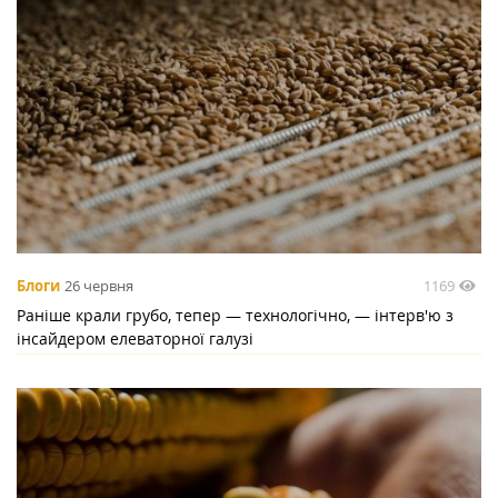
1169
Блоги
26 червня
Раніше крали грубо, тепер — технологічно, — інтерв'ю з
інсайдером елеваторної галузі