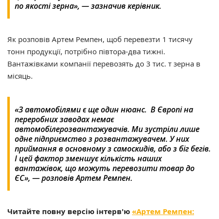
по якості зерна», — зазначив керівник.
Як розповів Артем Ремпен, щоб перевезти 1 тисячу
тонн продукції, потрібно півтора-два тижні.
Вантажівками компанії перевозять до 3 тис. т зерна в
місяць.
«З автомобілями є ще один нюанс. В Європі на
переробних заводах немає
автомобілерозвантажувачів. Ми зустріли лише
одне підприємство з розвантажувачем. У них
приймання в основному з самоскидів, або з біг бегів.
І цей фактор зменшує кількість наших
вантажівок, що можуть перевозити товар до
ЄС», — розповів Артем Ремпен.
Читайте повну версію інтерв'ю
«Артем Ремпен: