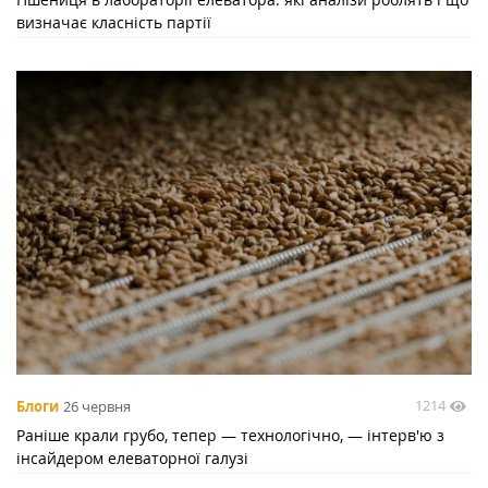
визначає класність партії
1214
Блоги
26 червня
Раніше крали грубо, тепер — технологічно, — інтерв'ю з
інсайдером елеваторної галузі