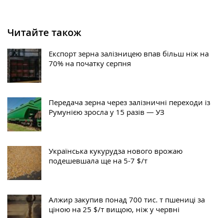
Читайте також
Експорт зерна залізницею впав більш ніж на
70% на початку серпня
Передача зерна через залізничні переходи із
Румунією зросла у 15 разів — УЗ
Українська кукурудза нового врожаю
подешевшала ще на 5-7 $/т
Алжир закупив понад 700 тис. т пшениці за
ціною на 25 $/т вищою, ніж у червні