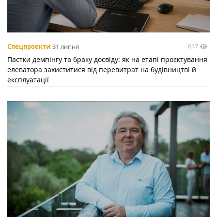
617
Спецпроекти
31 липня
Пастки демпінгу та браку досвіду: як на етапі проєктування
елеватора захиститися від перевитрат на будівництві й
експлуатації