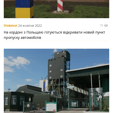
76
Новини
24 жовтня 2022
На кордоні з Польщею готуються відкривати новий пункт
пропуску автомобілів