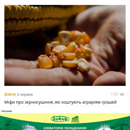
1787
Блоги
3 червня
Міфи про зерносушіння, які коштують аграріям грошей