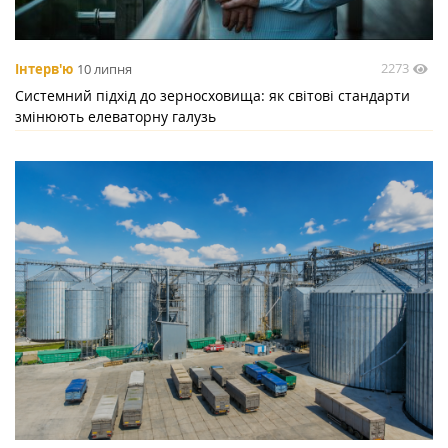
2273
Інтерв'ю
10 липня
Системний підхід до зерносховища: як світові стандарти
змінюють елеваторну галузь