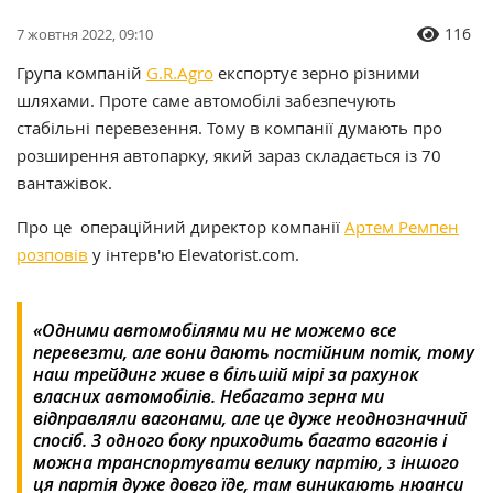
116
7 жовтня 2022, 09:10
Група компаній
G.R.Agro
експортує зерно різними
шляхами. Проте саме автомобілі забезпечують
стабільні перевезення. Тому в компанії думають про
розширення автопарку, який зараз складається із 70
вантажівок.
Про це операційний директор компанії
Артем Ремпен
розповів
у інтерв'ю Elevatorist.com.
«Одними автомобілями ми не можемо все
перевезти, але вони дають постійним потік, тому
наш трейдинг живе в більшій мірі за рахунок
власних автомобілів. Небагато зерна ми
відправляли вагонами, але це дуже неоднозначний
спосіб. З одного боку приходить багато вагонів і
можна транспортувати велику партію, з іншого
ця партія дуже довго їде, там виникають нюанси