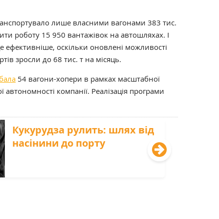
транспортувало лише власними вагонами 383 тис.
ити роботу 15 950 вантажівок на автошляхах. І
е ефективніше, оскільки оновлені можливості
тів зросли до 68 тис. т на місяць.
бала
54 вагони-хопери в рамках масштабної
 автономності компанії. Реалізація програми
Кукурудза рулить: шлях від
насінини до порту