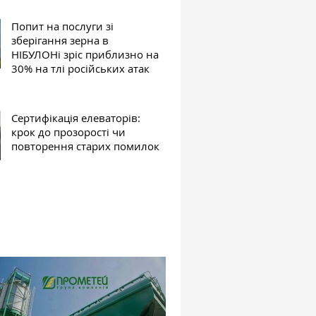
Попит на послуги зі
зберігання зерна в
НІБУЛОНі зріс приблизно на
30% на тлі російських атак
Сертифікація елеваторів:
крок до прозорості чи
повторення старих помилок