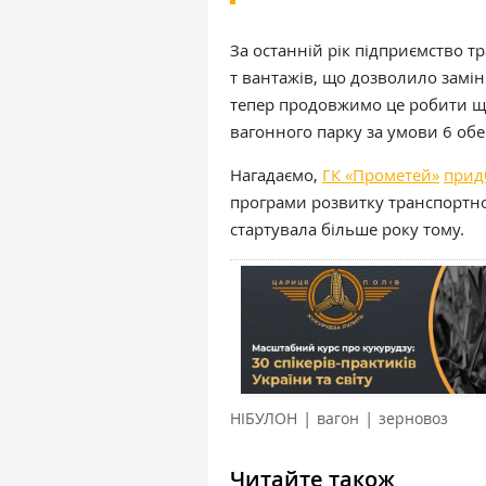
За останній рік підприємство 
т вантажів, що дозволило замін
тепер продовжимо це робити щ
вагонного парку за умови 6 обер
Нагадаємо,
ГК «Прометей»
прид
програми розвитку транспортної
стартувала більше року тому.
|
|
НІБУЛОН
вагон
зерновоз
Читайте також