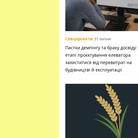
Спецпроекти
31 липня
Пастки демпінгу та браку досвіду:
етапі проєктування елеватора
захиститися від перевитрат на
будівництві й експлуатації