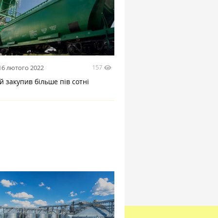
157
16 лютого 2022
 закупив більше пів сотні