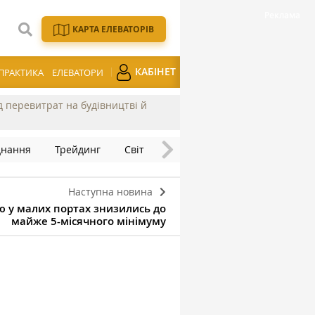
КАРТА ЕЛЕВАТОРІВ
КАБІНЕТ
ПРАКТИКА
ЕЛЕВАТОРИ
ід перевитрат на будівництві й
днання
Трейдинг
Світ
Наступна новина
ю у малих портах знизились до
майже 5-місячного мінімуму