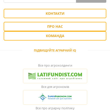
КОНТАКТИ
ПРО НАС
КОМАНДА
ПІДВИЩУЙТЕ АГРАРНИЙ IQ
Все про агрохолдинги
Все для агрономів
Все про аграрну політику