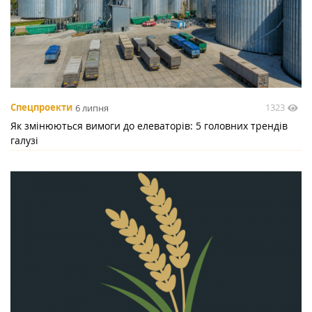
1323
Спецпроекти
6 липня
Як змінюються вимоги до елеваторів: 5 головних трендів
галузі