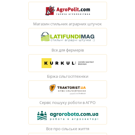
Магазин стильних аграрних штучок
Все для фермерів
Біржа сільгосптехніки
Сервіс пошуку роботи в АГРО
Все про сільське життя