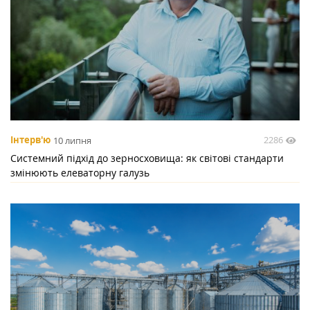
2286
Інтерв'ю
10 липня
Системний підхід до зерносховища: як світові стандарти
змінюють елеваторну галузь