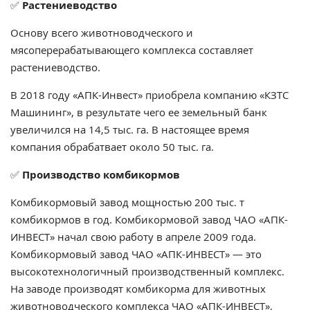
✅
Растениеводство
Основу всего животноводческого и
мясоперерабатывающего комплекса составляет
растениеводство.
В 2018 году
«АПК-Инвест» приобрела компанию «КЗТС
Машининг»,
в результате чего ее земельный банк
увеличился на 14,5 тыс. га. В настоящее время
компания обрабатвает около 50 тыс. га.
✅
Производство комбикормов
Комбикормовый завод мощностью 200 тыс. т
комбикормов в год.
Комбикормовой завод ЧАО «АПК-
ИНВЕСТ» начал свою работу в апреле 2009 года.
Комбикормовый завод ЧАО «АПК-ИНВЕСТ» — это
высокотехнологичный производственный комплекс.
На заводе производят комбикорма для животных
животноводческого комплекса ЧАО «АПК-ИНВЕСТ».