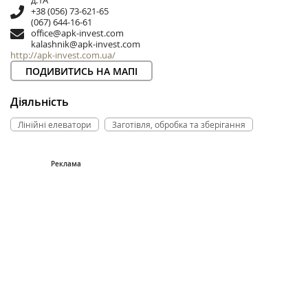
д.1А
+38 (056) 73-621-65
(067) 644-16-61
office@apk-invest.com
kalashnik@apk-invest.com
http://apk-invest.com.ua/
ПОДИВИТИСЬ НА МАПІ
Діяльність
Лінійні елеватори
Заготівля, обробка та зберігання