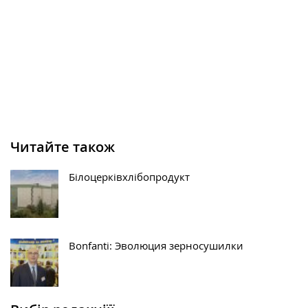
Читайте також
Білоцерківхлібопродукт
Bonfanti: Эволюция зерносушилки