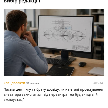
Вибір редакціїї
405
Спецпроекти
31 липня
Пастки демпінгу та браку досвіду: як на етапі проєктування
елеватора захиститися від перевитрат на будівництві й
експлуатації