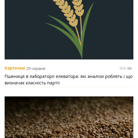
806
Карточки
29 червня
Пшениця в лабораторії елеватора: які аналізи роблять і що
визначає класність партії