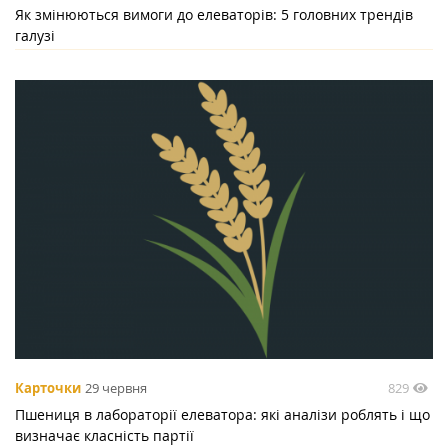
Як змінюються вимоги до елеваторів: 5 головних трендів
галузі
829
Карточки
29 червня
Пшениця в лабораторії елеватора: які аналізи роблять і що
визначає класність партії