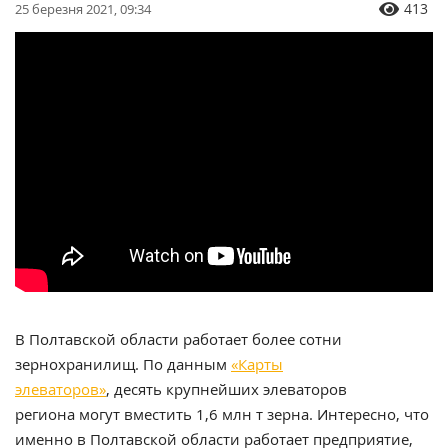
413
25 березня 2021, 09:34
В Полтавской области работает более сотни
зернохранилищ. По данным
«Карты
элеваторов»
,
десять крупнейших элеваторов
региона могут вместить 1,6 млн т зерна. Интересно, что
именно в Полтавской области работает предприятие,