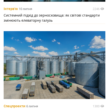
2246
Інтерв'ю
10 липня
Системний підхід до зерносховища: як світові стандарти
змінюють елеваторну галузь
1300
Спецпроекти
6 липня