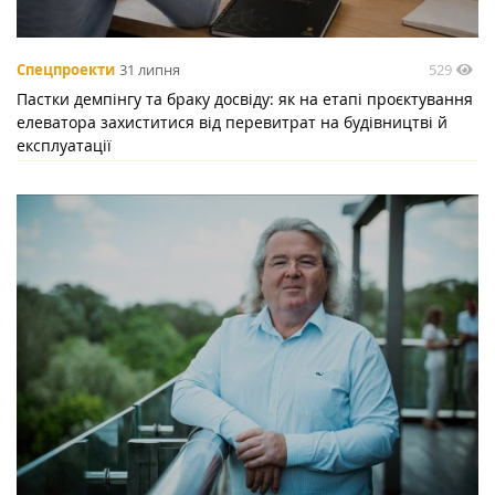
529
Спецпроекти
31 липня
Пастки демпінгу та браку досвіду: як на етапі проєктування
елеватора захиститися від перевитрат на будівництві й
експлуатації