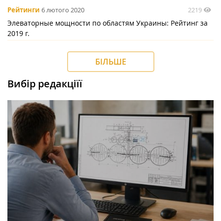
2219
Рейтинги
6 лютого 2020
Элеваторные мощности по областям Украины: Рейтинг за
2019 г.
БІЛЬШЕ
Вибір редакціїї