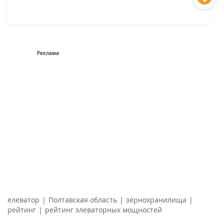
елеватор
|
Полтавская область
|
зернохранилища
|
рейтинг
|
рейтинг элеваторных мощностей