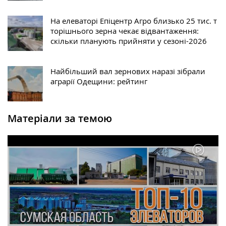
На елеваторі Епіцентр Агро близько 25 тис. т
торішнього зерна чекає відвантаження:
скільки планують прийняти у сезоні-2026
Найбільший вал зернових наразі зібрали
аграрії Одещини: рейтинг
Матеріали за темою