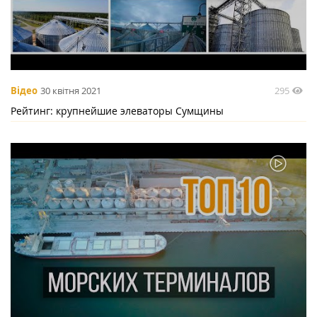
295
Відео
30 квітня 2021
Рейтинг: крупнейшие элеваторы Сумщины