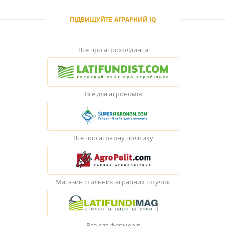
ПІДВИЩУЙТЕ АГРАРНИЙ IQ
Все про агрохолдинги
Все для агрономів
Все про аграрну політику
Магазин стильних аграрних штучок
Все для фермерів