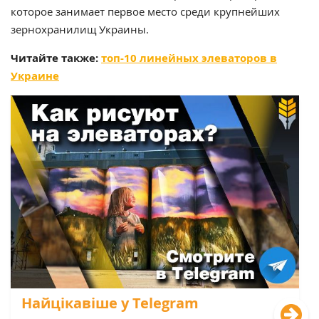
которое занимает первое место среди крупнейших
зернохранилищ Украины.
Читайте также:
топ-10 линейных элеваторов в
Украине
Найцікавіше у Telegram