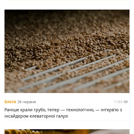
1189
Блоги
26 червня
Раніше крали грубо, тепер — технологічно, — інтерв'ю з
інсайдером елеваторної галузі