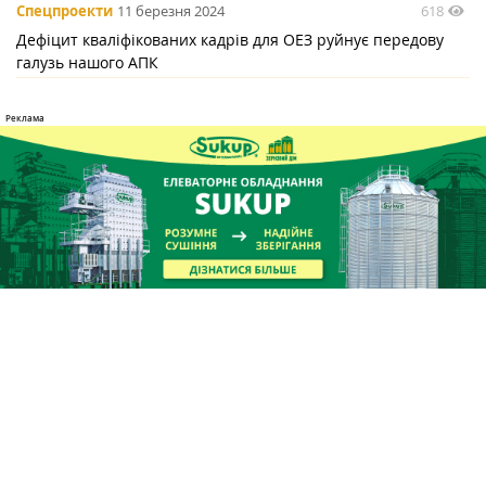
618
Спецпроекти
11 березня 2024
Дефіцит кваліфікованих кадрів для ОЕЗ руйнує передову
галузь нашого АПК