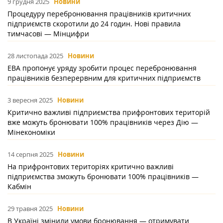
9 грудня 2025
Новини
Процедуру перебронювання працівників критичних
підприємств скоротили до 24 годин. Нові правила
тимчасові — Мінцифри
28 листопада 2025
Новини
ЕВА пропонує уряду зробити процес перебронювання
працівників безперервним для критичних підприємств
3 вересня 2025
Новини
Критично важливі підприємства прифронтових територій
вже можуть бронювати 100% працівників через Дію —
Мінекономіки
14 серпня 2025
Новини
На прифронтових територіях критично важливі
підприємства зможуть бронювати 100% працівників —
Кабмін
29 травня 2025
Новини
В Україні змінили умови бронювання — отримувати