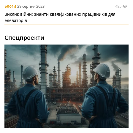
485
Блоги
29 серпня 2023
Виклик війни: знайти кваліфікованих працівників для
елеваторів
Спецпроекти