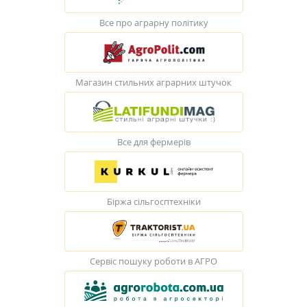
Все про аграрну політику
Магазин стильних аграрних штучок
Все для фермерів
Біржа сільгосптехніки
Сервіс пошуку роботи в АГРО