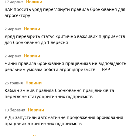
17 червня
Новини
ВАР просить уряд переглянути правила бронювання для
агросектору
2 червня
Новини
Уряд перевірить статус критично важливих підприємств
для бронювання до 1 вересня
2 червня
Новини
Чинні правила бронювання працівників не відповідають
реальним умовам роботи агропідприємств — ВАР
25 травня
Новини
Кабмін змінив правила бронювання працівників та
перегляне статус критичних підприємств
19 березня
Новини
У Дії запустили автоматичне продовження бронювання
працівників критичних підприємств