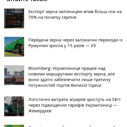
Експорт зерна залізницею впав більш ніж на
70% на початку серпня
Передача зерна через залізничні переходи із
Румунією зросла у 15 разів — УЗ
Bloomberg: Укрзалізниця працює над
новими маршрутами експорту зерна, але
вони здатні забезпечити лише третину
потужностей портів Великої Одеси
Логістичні витрати аграріїв зростуть на 5$/т
через підвищення тарифів Укрзалізниці —
Жемердєєв