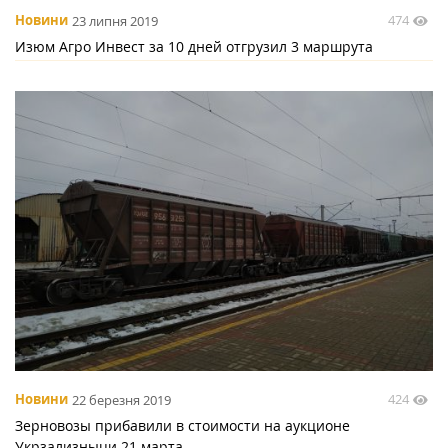
474
Новини
23 липня 2019
Изюм Агро Инвест за 10 дней отгрузил 3 маршрута
424
Новини
22 березня 2019
Зерновозы прибавили в стоимости на аукционе
Укрзализныци 21 марта