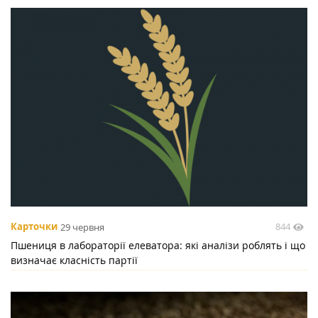
844
Карточки
29 червня
Пшениця в лабораторії елеватора: які аналізи роблять і що
визначає класність партії