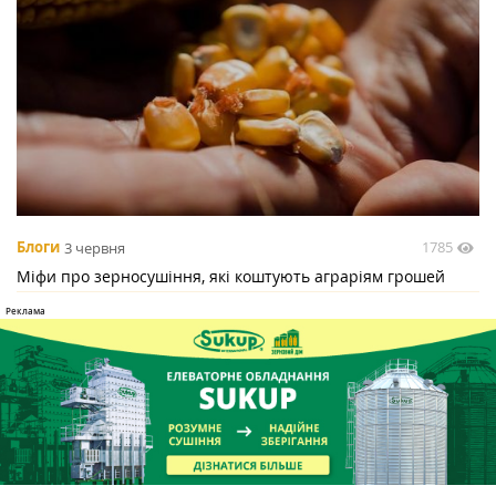
1785
Блоги
3 червня
Міфи про зерносушіння, які коштують аграріям грошей