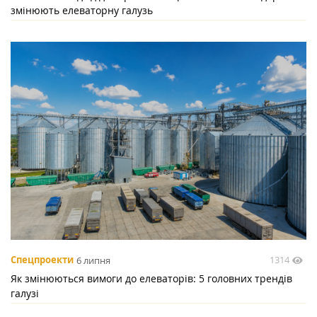
змінюють елеваторну галузь
1314
Спецпроекти
6 липня
Як змінюються вимоги до елеваторів: 5 головних трендів
галузі