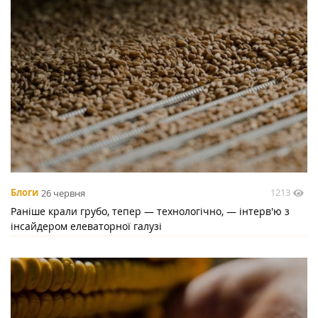
1213
Блоги
26 червня
Раніше крали грубо, тепер — технологічно, — інтерв'ю з
інсайдером елеваторної галузі