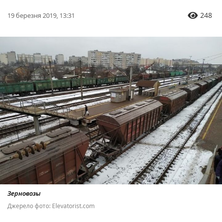
248
19 березня 2019, 13:31
Зерновозы
Джерело фото: Elevatorist.com