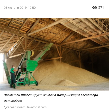
571
26 лютого 2019, 12:50
Прометей инвестирует $1 млн в модернизацию элеватора
Четырбоки
Джерело фото: Elevatorist.com