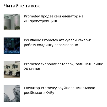
Читайте також
Prometey продає свій елеватор на
Дніпропетровщині
Компанію Prometey атакували хакери:
роботу холдингу паралізовано
Prometey скорочує автопарк, залишать лише
20 машин
Елеватор Prometey зруйнований атакою
російського КАБу