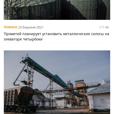
379
Новини
25 березня 2021
Прометей планирует установить металлические силосы на
элеваторе Четырбоки