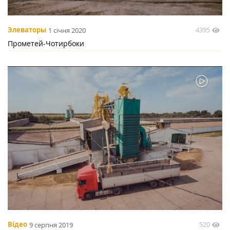
4395
Элеваторы
1 січня 2020
Прометей-Чотирбоки
520
Відео
9 серпня 2019