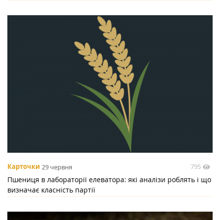
795
Карточки
29 червня
Пшениця в лабораторії елеватора: які аналізи роблять і що
визначає класність партії