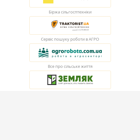
Біржа сільгосптехніки
Сервіс пошуку роботи в АГРО
Все про сільське життя
© Elevatorist.com, 2026
Всі права захищені