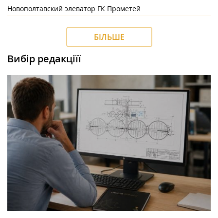
Новополтавский элеватор ГК Прометей
БІЛЬШЕ
Вибір редакціїї