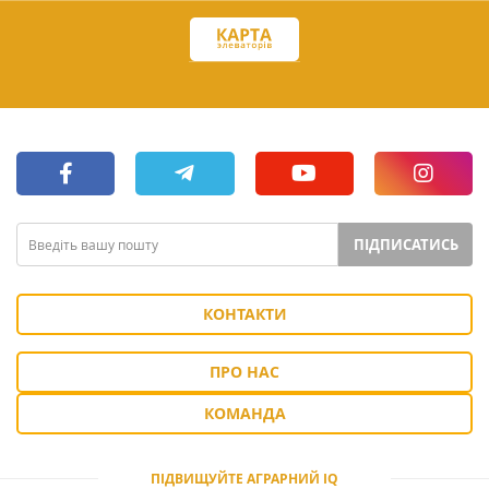
ПІДПИСАТИСЬ
КОНТАКТИ
ПРО НАС
КОМАНДА
ПІДВИЩУЙТЕ АГРАРНИЙ IQ