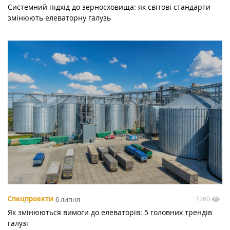
Системний підхід до зерносховища: як світові стандарти
змінюють елеваторну галузь
1260
Спецпроекти
6 липня
Як змінюються вимоги до елеваторів: 5 головних трендів
галузі