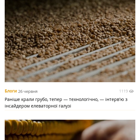
1119
Блоги
26 червня
Раніше крали грубо, тепер — технологічно, — інтерв'ю з
інсайдером елеваторної галузі