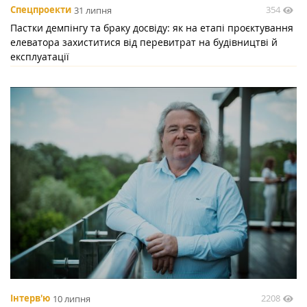
354
Спецпроекти
31 липня
Пастки демпінгу та браку досвіду: як на етапі проєктування
елеватора захиститися від перевитрат на будівництві й
експлуатації
2208
Інтерв'ю
10 липня