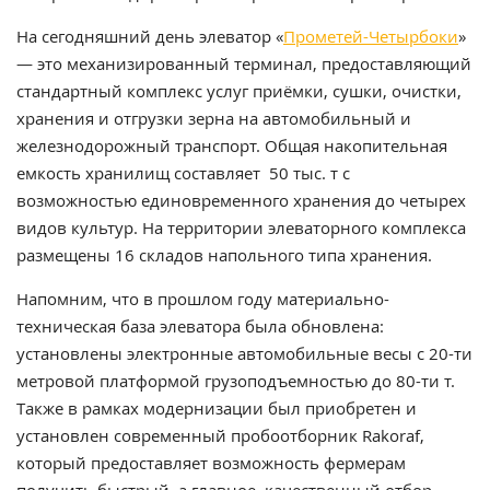
На сегодняшний день элеватор «
Прометей-Четырбоки
»
— это механизированный терминал, предоставляющий
стандартный комплекс услуг приёмки, сушки, очистки,
хранения и отгрузки зерна на автомобильный и
железнодорожный транспорт. Общая накопительная
емкость хранилищ составляет 50 тыс. т с
возможностью единовременного хранения до четырех
видов культур. На территории элеваторного комплекса
размещены 16 складов напольного типа хранения.
Напомним, что в прошлом году материально-
техническая база элеватора была обновлена:
установлены электронные автомобильные весы с 20-ти
метровой платформой грузоподъемностью до 80-ти т.
Также в рамках модернизации был приобретен и
установлен современный пробоотборник Rakoraf,
который предоставляет возможность фермерам