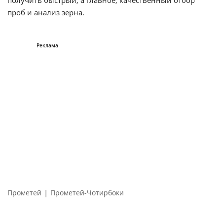
получить быстрый, а главное, качественный отбор
проб и анализ зерна.
|
Прометей
Прометей-Чотирбоки