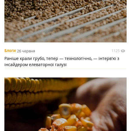
1125
Блоги
26 червня
Раніше крали грубо, тепер — технологічно, — інтерв'ю з
інсайдером елеваторної галузі