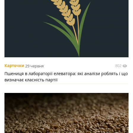
802
Карточки
29 червня
Пшениця в лабораторії елеватора: які аналізи роблять і що
визначає класність партії