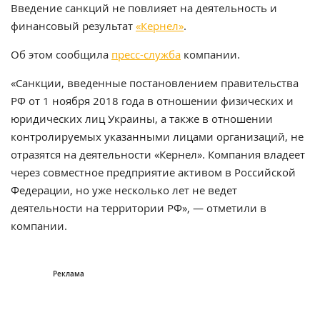
Введение санкций не повлияет на деятельность и
финансовый результат
«Кернел»
.
Об этом сообщила
пресс-служба
компании.
«Санкции, введенные постановлением правительства
РФ от 1 ноября 2018 года в отношении физических и
юридических лиц Украины, а также в отношении
контролируемых указанными лицами организаций, не
отразятся на деятельности «Кернел». Компания владеет
через совместное предприятие активом в Российской
Федерации, но уже несколько лет не ведет
деятельности на территории РФ», — отметили в
компании.