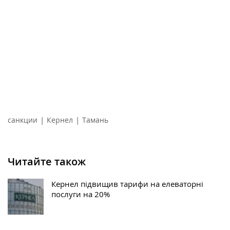
|
|
санкции
Кернел
Тамань
Читайте також
Кернел підвищив тарифи на елеваторні
послуги на 20%