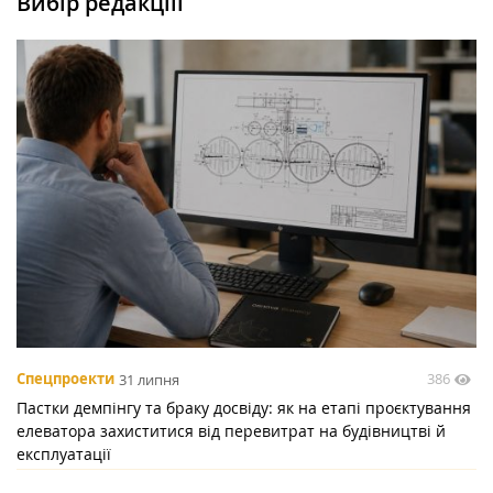
Вибір редакціїї
386
Спецпроекти
31 липня
Пастки демпінгу та браку досвіду: як на етапі проєктування
елеватора захиститися від перевитрат на будівництві й
експлуатації