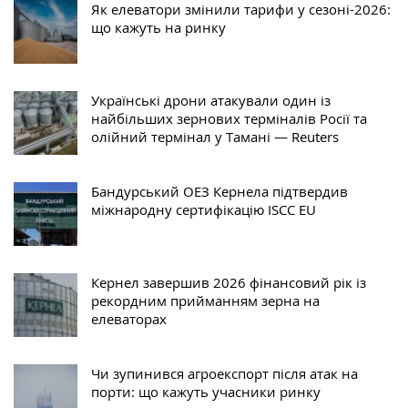
Як елеватори змінили тарифи у сезоні-2026:
що кажуть на ринку
Українські дрони атакували один із
найбільших зернових терміналів Росії та
олійний термінал у Тамані — Reuters
Бандурський ОЕЗ Кернела підтвердив
міжнародну сертифікацію ISCC EU
Кернел завершив 2026 фінансовий рік із
рекордним прийманням зерна на
елеваторах
Чи зупинився агроекспорт після атак на
порти: що кажуть учасники ринку