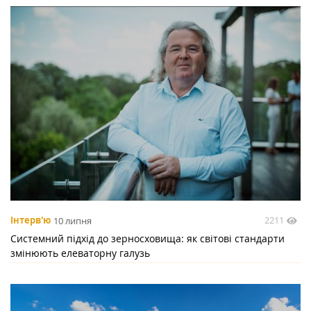
2211
Інтерв'ю
10 липня
Системний підхід до зерносховища: як світові стандарти
змінюють елеваторну галузь