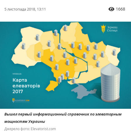
1668
5 листопада 2018, 13:11
Вышел первый информационный справочник по элеваторным
мощностям Украины
Джерело фото: Elevatorist.com