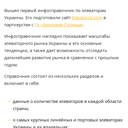
Вышел первый инфосправочник по элеваторам
Украины. Его подготовили сайт
Elevatorist.com
в
партнерстве с
ГК «Зерновая Столица»
.
Инфосправочник наглядно показывает масштабы
элеваторного рынка Украины и его основные
тенденции, а также дает возможность отследить
дальнейшее развитие рынка в сравнении с прошлым
годом.
Справочник состоит из нескольких разделов и
включает в себя:
данные о количестве элеваторов в каждой области
страны;
о самых крупных линейных и портовых элеваторах
Украины и их владельцах;