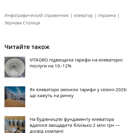
|
|
|
Инфографический справочник
елеватор
Украина
Зернова Столиця
Читайте також
VITAGRO підвищила тарифи на елеваторні
послуги на 10–12%
Як елеватори змінили тарифи у сезоні-2026:
що кажуть на ринку
На будівництві фундаменту елеватора
вдалося заощадити близько 2 млн грн —
досвід компанії