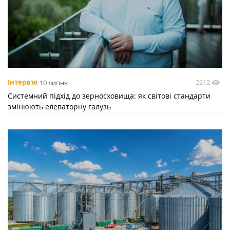
2212
Інтерв'ю
10 липня
Системний підхід до зерносховища: як світові стандарти
змінюють елеваторну галузь