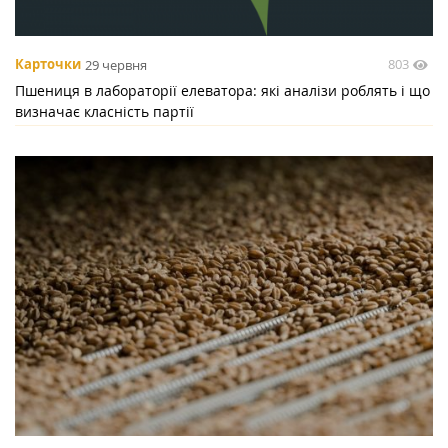
803
Карточки
29 червня
Пшениця в лабораторії елеватора: які аналізи роблять і що
визначає класність партії