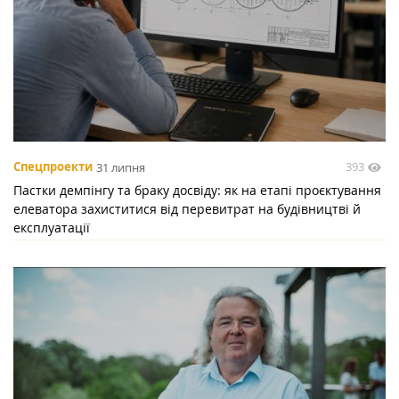
393
Спецпроекти
31 липня
Пастки демпінгу та браку досвіду: як на етапі проєктування
елеватора захиститися від перевитрат на будівництві й
експлуатації