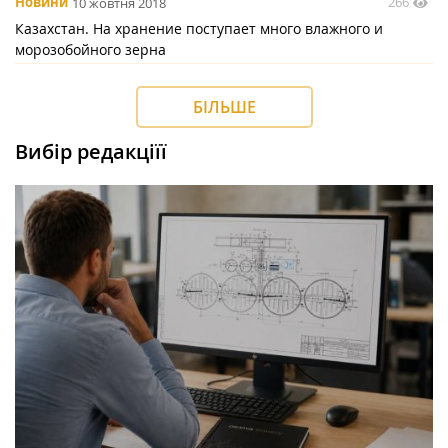
266
Новини
10 жовтня 2018
Казахстан. На хранение поступает много влажного и
морозобойного зерна
БІЛЬШЕ
Вибір редакціїї