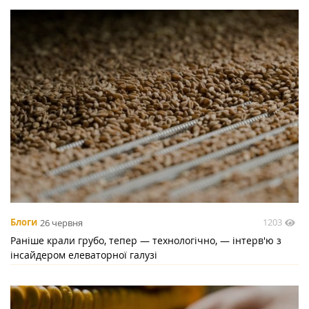
1203
Блоги
26 червня
Раніше крали грубо, тепер — технологічно, — інтерв'ю з
інсайдером елеваторної галузі