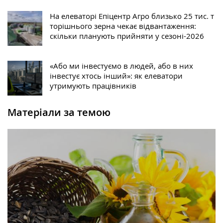
На елеваторі Епіцентр Агро близько 25 тис. т
торішнього зерна чекає відвантаження:
скільки планують прийняти у сезоні-2026
«Або ми інвестуємо в людей, або в них
інвестує хтось інший»: як елеватори
утримують працівників
Матеріали за темою