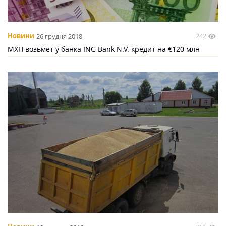
242
Новини
26 грудня 2018
МХП возьмет у банка ING Bank N.V. кредит на €120 млн