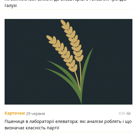
галузі
836
Карточки
29 червня
Пшениця в лабораторії елеватора: які аналізи роблять і що
визначає класність партії