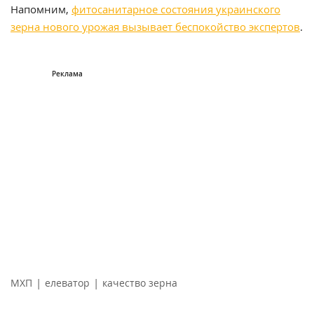
Напомним,
фитосанитарное состояния украинского
зерна нового урожая вызывает беспокойство экспертов
.
|
|
МХП
елеватор
качество зерна