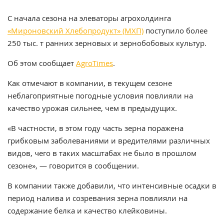
С начала сезона на элеваторы агрохолдинга
«Мироновский Хлебопродукт» (МХП)
поступило более
250 тыс. т ранних зерновых и зернобобовых культур.
Об этом сообщает
AgroTimes
.
Как отмечают в компании, в текущем сезоне
неблагоприятные погодные условия повлияли на
качество урожая сильнее, чем в предыдущих.
«В частности, в этом году часть зерна поражена
грибковым заболеваниями и вредителями различных
видов, чего в таких масштабах не было в прошлом
сезоне», — говорится в сообщении.
В компании также добавили, что интенсивные осадки в
период налива и созревания зерна повлияли на
содержание белка и качество клейковины.