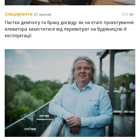
564
Спецпроекти
31 липня
Пастки демпінгу та браку досвіду: як на етапі проєктування
елеватора захиститися від перевитрат на будівництві й
експлуатації