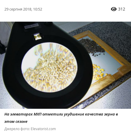
312
29 серпня 2018, 10:52
На элеваторах МХП отметили ухудшение качества зерна в
этом сезоне
Джерело фото: Elevatorist.com