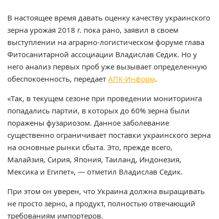
В настоящее время давать оценку качеству украинского
зерна урожая 2018 г. пока рано, заявил в своем
выступлении на аграрно-логистическом форуме глава
Фитосанитарной ассоциации Владислав Седик. Но у
него анализ первых проб уже вызывает определенную
обеспокоенность, передает
АПК-Информ
.
«Так, в текущем сезоне при проведении мониторинга
попадались партии, в которых до 60% зерна были
поражены фузариозом. Данное заболевание
существенно ограничивает поставки украинского зерна
на основные рынки сбыта. Это, прежде всего,
Малайзия, Сирия, Япония, Таиланд, Индонезия,
Мексика и Египет», — отметил Владислав Седик.
При этом он уверен, что Украина должна выращивать
не просто зерно, а продукт, полностью отвечающий
требованиям импортеров.