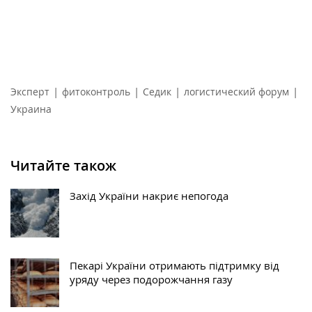
|
|
|
|
Эксперт
фитоконтроль
Седик
логистический форум
Украина
Читайте також
Захід України накриє непогода
Пекарі України отримають підтримку від
уряду через подорожчання газу