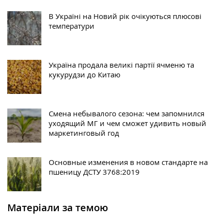
В Україні на Новий рік очікуються плюсові
температури
Україна продала великі партії ячменю та
кукурудзи до Китаю
Смена небывалого сезона: чем запомнился
уходящий МГ и чем сможет удивить новый
маркетинговый год
Основные изменения в новом стандарте на
пшеницу ДСТУ 3768:2019
Матеріали за темою