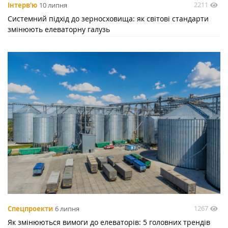
2211
Інтерв'ю
10 липня
Системний підхід до зерносховища: як світові стандарти
змінюють елеваторну галузь
1267
Спецпроекти
6 липня
Як змінюються вимоги до елеваторів: 5 головних трендів