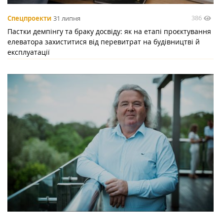
386
Спецпроекти
31 липня
Пастки демпінгу та браку досвіду: як на етапі проєктування
елеватора захиститися від перевитрат на будівництві й
експлуатації