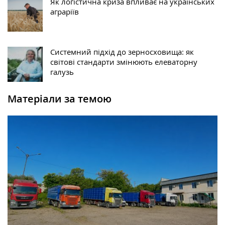
Як логістична криза впливає на українських
аграріїв
Системний підхід до зерносховища: як
світові стандарти змінюють елеваторну
галузь
Матеріали за темою