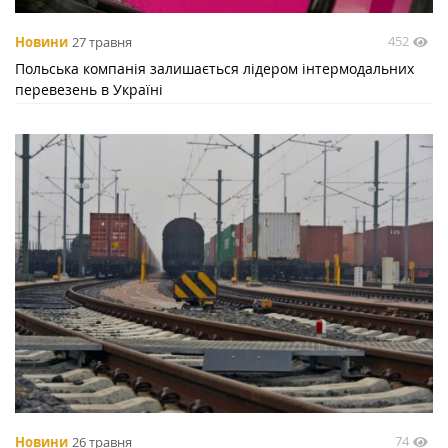
452
Новини
27 травня
Польська компанія залишається лідером інтермодальних
перевезень в Україні
74
Новини
26 травня