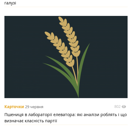
галузі
802
Карточки
29 червня
Пшениця в лабораторії елеватора: які аналізи роблять і що
визначає класність партії