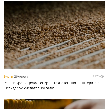
1125
Блоги
26 червня
Раніше крали грубо, тепер — технологічно, — інтерв'ю з
інсайдером елеваторної галузі