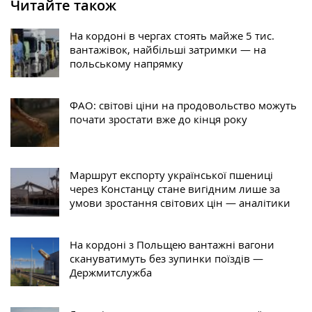
Читайте також
На кордоні в чергах стоять майже 5 тис.
вантажівок, найбільші затримки — на
польському напрямку
ФАО: світові ціни на продовольство можуть
почати зростати вже до кінця року
Маршрут експорту української пшениці
через Констанцу стане вигідним лише за
умови зростання світових цін — аналітики
На кордоні з Польщею вантажні вагони
скануватимуть без зупинки поїздів —
Держмитслужба