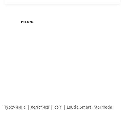
|
|
|
Туреччина
логістика
світ
Laude Smart Intermodal