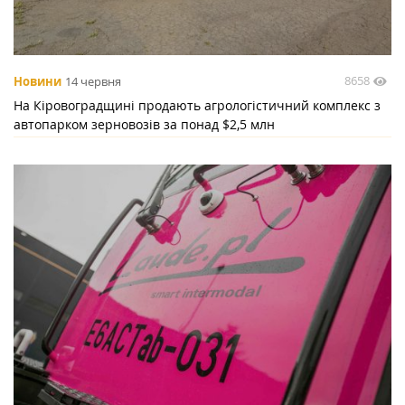
8658
Новини
14 червня
На Кіровоградщині продають агрологістичний комплекс з
автопарком зерновозів за понад $2,5 млн