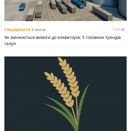
1268
Спецпроекти
6 липня
Як змінюються вимоги до елеваторів: 5 головних трендів
галузі