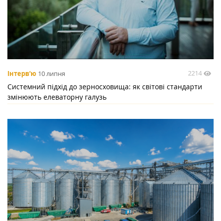
2214
Інтерв'ю
10 липня
Системний підхід до зерносховища: як світові стандарти
змінюють елеваторну галузь