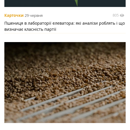
805
Карточки
29 червня
Пшениця в лабораторії елеватора: які аналізи роблять і що
визначає класність партії