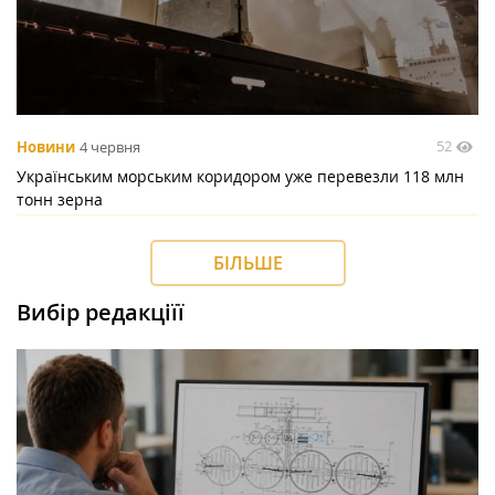
52
Новини
4 червня
Українським морським коридором уже перевезли 118 млн
тонн зерна
БІЛЬШЕ
Вибір редакціїї