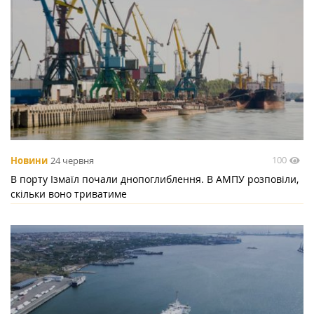
100
Новини
24 червня
В порту Ізмаїл почали днопоглиблення. В АМПУ розповіли,
скільки воно триватиме