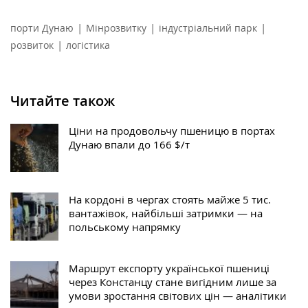
|
|
|
порти Дунаю
Мінрозвитку
індустріальний парк
|
розвиток
логістика
Читайте також
Ціни на продовольчу пшеницю в портах
Дунаю впали до 166 $/т
На кордоні в чергах стоять майже 5 тис.
вантажівок, найбільші затримки — на
польському напрямку
Маршрут експорту української пшениці
через Констанцу стане вигідним лише за
умови зростання світових цін — аналітики