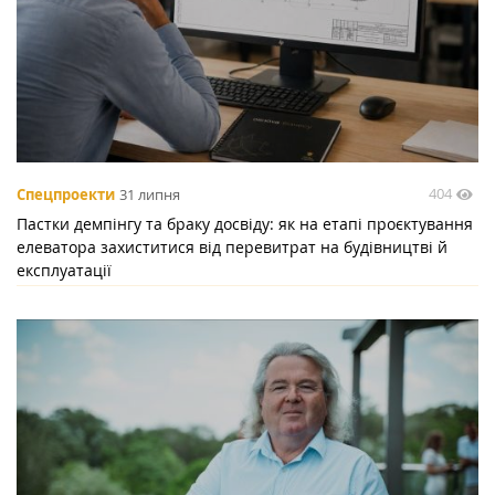
404
Спецпроекти
31 липня
Пастки демпінгу та браку досвіду: як на етапі проєктування
елеватора захиститися від перевитрат на будівництві й
експлуатації