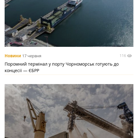
116
Новини
17 червня
Поромний термінал у порту Чорноморськ готують до
концесії — ЄБРР