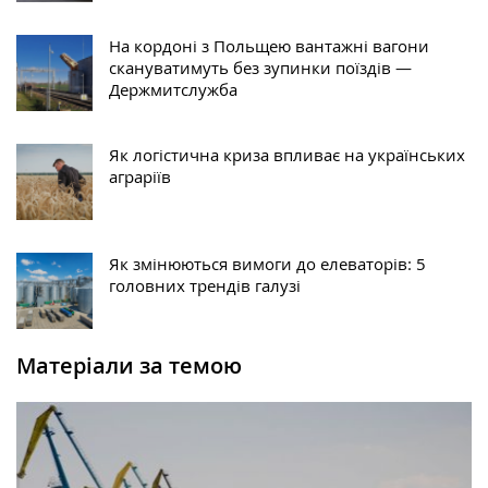
На кордоні з Польщею вантажні вагони
скануватимуть без зупинки поїздів —
Держмитслужба
Як логістична криза впливає на українських
аграріїв
Як змінюються вимоги до елеваторів: 5
головних трендів галузі
Матеріали за темою