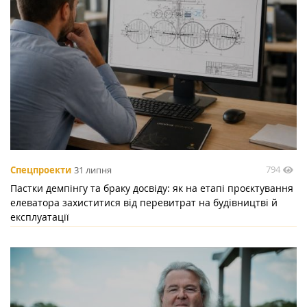
794
Спецпроекти
31 липня
Пастки демпінгу та браку досвіду: як на етапі проєктування
елеватора захиститися від перевитрат на будівництві й
експлуатації