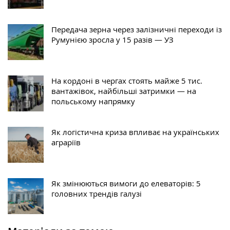
Передача зерна через залізничні переходи із
Румунією зросла у 15 разів — УЗ
На кордоні в чергах стоять майже 5 тис.
вантажівок, найбільші затримки — на
польському напрямку
Як логістична криза впливає на українських
аграріїв
Як змінюються вимоги до елеваторів: 5
головних трендів галузі