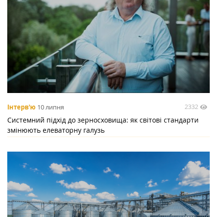
2332
Інтерв'ю
10 липня
Системний підхід до зерносховища: як світові стандарти
змінюють елеваторну галузь