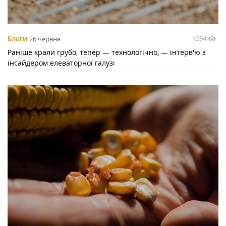
1294
Блоги
26 червня
Раніше крали грубо, тепер — технологічно, — інтерв'ю з
інсайдером елеваторної галузі