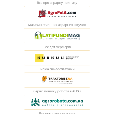
Все про аграрну політику
Магазин стильних аграрних штучок
Все для фермерів
Біржа сільгосптехніки
Сервіс пошуку роботи в АГРО
Все про сільське життя