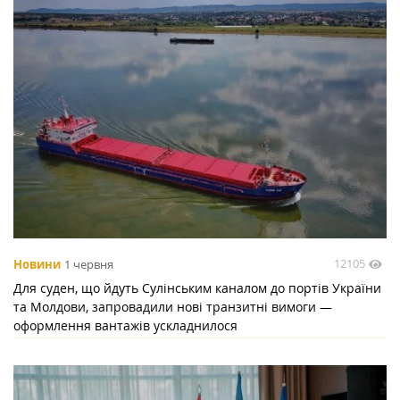
12105
Новини
1 червня
Для суден, що йдуть Сулінським каналом до портів України
та Молдови, запровадили нові транзитні вимоги —
оформлення вантажів ускладнилося