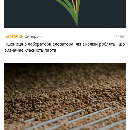
889
Карточки
29 червня
Пшениця в лабораторії елеватора: які аналізи роблять і що
визначає класність партії