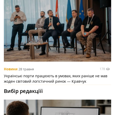
178
Новини
28 травня
Українські порти працюють в умовах, яких раніше не мав
жоден світовий логістичний ринок — Кравчук
Вибір редакціїї