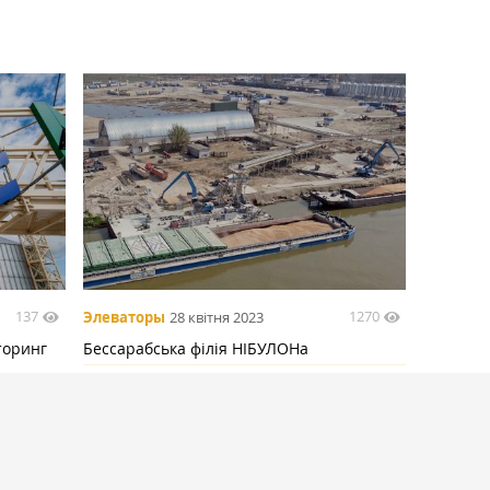
137
1270
Элеваторы
28 квітня 2023
торинг
Бессарабська філія НІБУЛОНа