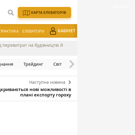
КАРТА ЕЛЕВАТОРІВ
КАБІНЕТ
ПРАКТИКА
ЕЛЕВАТОРИ
ід перевитрат на будівництві й
днання
Трейдинг
Світ
Наступна новина
ідкриваються нові можливості в
плані експорту гороху