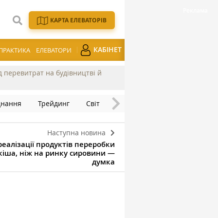
КАРТА ЕЛЕВАТОРІВ
КАБІНЕТ
ПРАКТИКА
ЕЛЕВАТОРИ
ід перевитрат на будівництві й
днання
Трейдинг
Світ
Наступна новина
реалізації продуктів переробки
кіша, ніж на ринку сировини —
думка