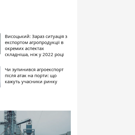
Висоцький: Зараз ситуація з
експортом агропродукції в
окремих аспектах
складніша, ніж у 2022 році
Чи зупинився агроекспорт
після атак на порти: що
кажуть учасники ринку