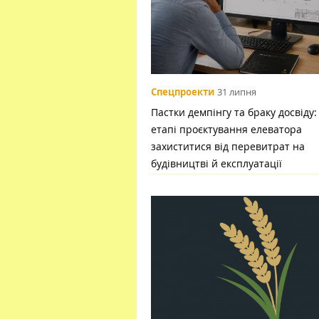
Спецпроекти
31 липня
Пастки демпінгу та браку досвіду:
етапі проєктування елеватора
захиститися від перевитрат на
будівництві й експлуатації