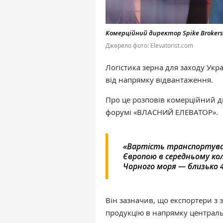
Комерційний директор Spike Broker
Джерело фото: Elevatorist.com
Логістика зерна для заходу Укр
від напрямку відвантаження.
Про це розповів комерційний 
форумі «ВЛАСНИЙ ЕЛЕВАТОР».
«Вартість транспортуванн
Європою в середньому кол
Чорного моря — близько 4
Він зазначив, що експортери з
продукцію в напрямку центральн