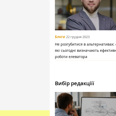
Блоги
22 грудня 2023
Не розгубитися в альтернативах: 
які сьогодні визначають ефектив
роботи елеватора
Вибір редакціїї