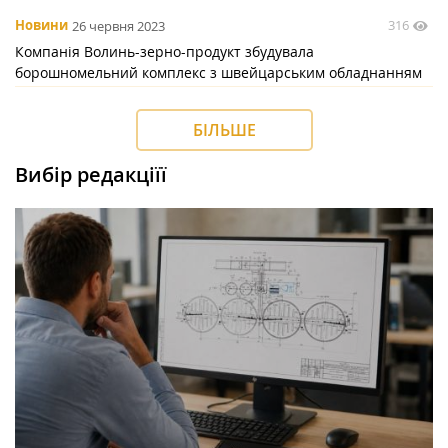
316
Новини
26 червня 2023
Компанія Волинь-зерно-продукт збудувала
борошномельний комплекс з швейцарським обладнанням
БІЛЬШЕ
Вибір редакціїї