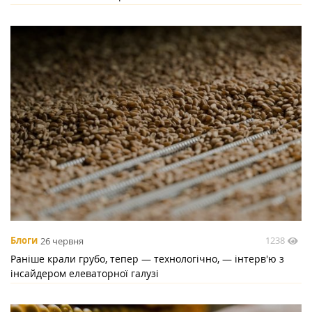
1238
Блоги
26 червня
Раніше крали грубо, тепер — технологічно, — інтерв'ю з
інсайдером елеваторної галузі