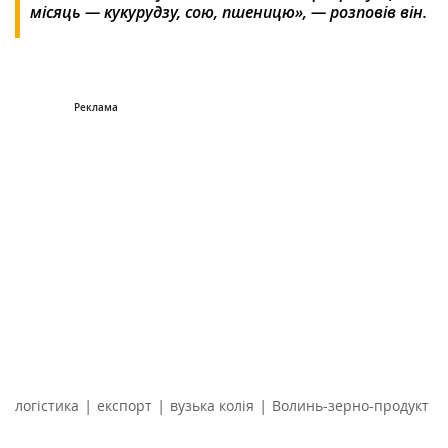
місяць — кукурудзу, сою, пшеницю», — розповів він.
|
|
|
логістика
експорт
вузька колія
Волинь-зерно-продукт