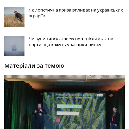
Як логістична криза впливає на українських
аграріїв
Чи зупинився агроекспорт після атак на
порти: що кажуть учасники ринку
Матеріали за темою