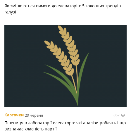
Як змінюються вимоги до елеваторів: 5 головних трендів
галузі
857
Карточки
29 червня
Пшениця в лабораторії елеватора: які аналізи роблять і що
визначає класність партії