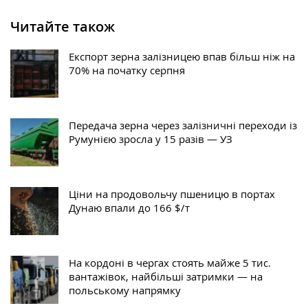
Читайте також
Експорт зерна залізницею впав більш ніж на
70% на початку серпня
Передача зерна через залізничні переходи із
Румунією зросла у 15 разів — УЗ
Ціни на продовольчу пшеницю в портах
Дунаю впали до 166 $/т
На кордоні в чергах стоять майже 5 тис.
вантажівок, найбільші затримки — на
польському напрямку