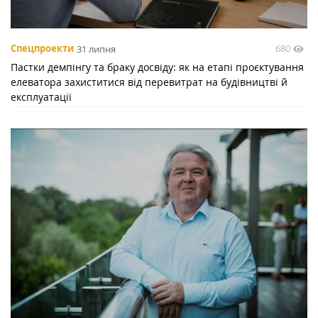
680
Спецпроекти
31 липня
Пастки демпінгу та браку досвіду: як на етапі проєктування
елеватора захиститися від перевитрат на будівництві й
експлуатації