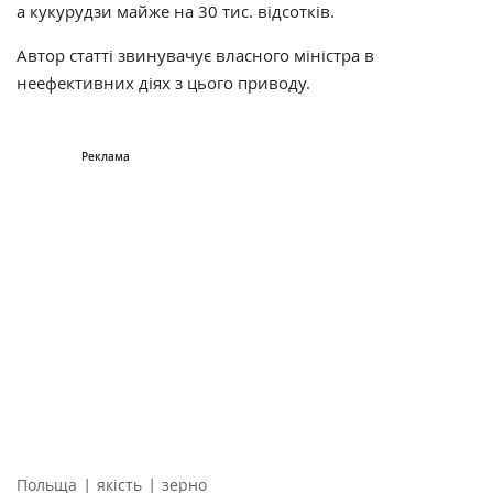
а кукурудзи майже на 30 тис. відсотків.
Автор статті звинувачує власного міністра в
неефективних діях з цього приводу.
|
|
Польща
якість
зерно