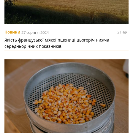
21
Новини
27 серпня 2024
Якість французької м’якої пшениці цьогоріч нижча
середньорічних показників