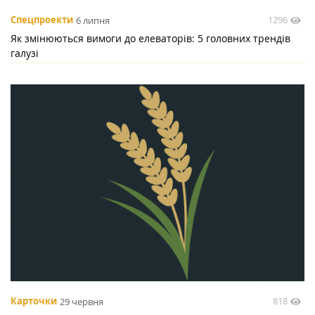
1296
Спецпроекти
6 липня
Як змінюються вимоги до елеваторів: 5 головних трендів
галузі
818
Карточки
29 червня