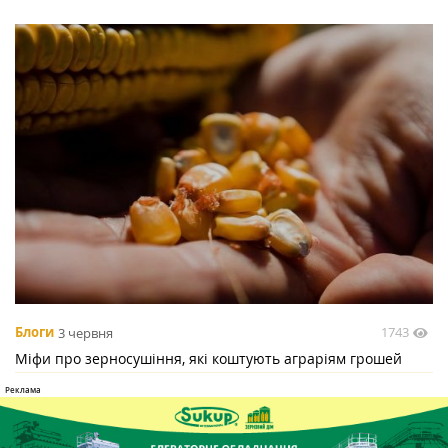
1743
Блоги
3 червня
Міфи про зерносушіння, які коштують аграріям грошей