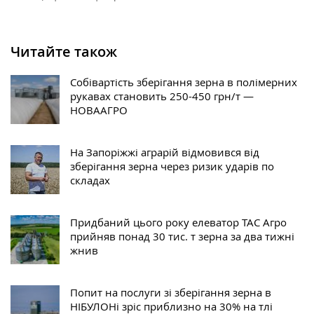
Читайте також
Собівартість зберігання зерна в полімерних
рукавах становить 250-450 грн/т —
НОВААГРО
На Запоріжжі аграрій відмовився від
зберігання зерна через ризик ударів по
складах
Придбаний цього року елеватор ТАС Агро
прийняв понад 30 тис. т зерна за два тижні
жнив
Попит на послуги зі зберігання зерна в
НІБУЛОНі зріс приблизно на 30% на тлі