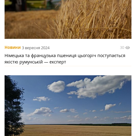
30
Новини
3 вересня 2024
Німецька та французька пшениця цьогоріч поступається
якістю румунській — експерт