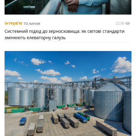
2238
Інтерв'ю
10 липня
Системний підхід до зерносховища: як світові стандарти
змінюють елеваторну галузь