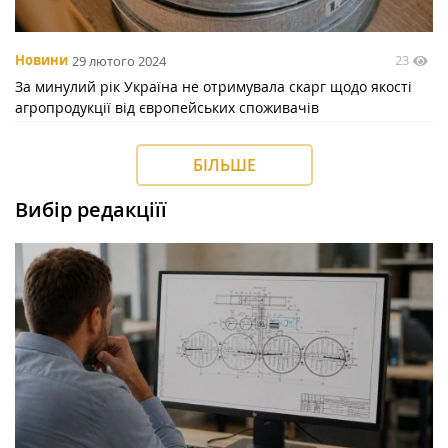
23
Новини
29 лютого 2024
За минулий рік Україна не отримувала скарг щодо якості
агропродукції від європейських споживачів
БІЛЬШЕ
Вибір редакціїї