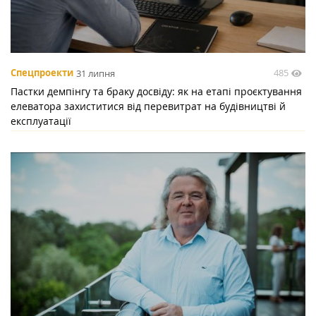
485
Спецпроекти
31 липня
Пастки демпінгу та браку досвіду: як на етапі проєктування
елеватора захиститися від перевитрат на будівництві й
експлуатації