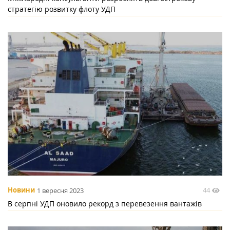
стратегію розвитку флоту УДП
44
Новини
1 вересня 2023
В серпні УДП оновило рекорд з перевезення вантажів