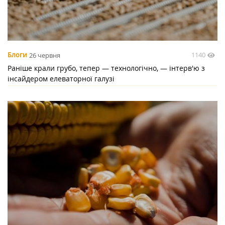
1140
Блоги
26 червня
Раніше крали грубо, тепер — технологічно, — інтерв'ю з
інсайдером елеваторної галузі