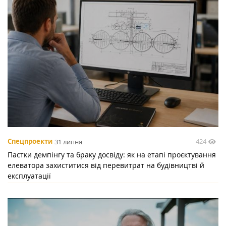
424
Спецпроекти
31 липня
Пастки демпінгу та браку досвіду: як на етапі проєктування
елеватора захиститися від перевитрат на будівництві й
експлуатації