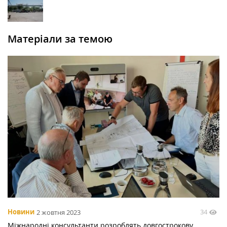
Матеріали за темою
34
Новини
2 жовтня 2023
Міжнародні консультанти розроблять довгострокову