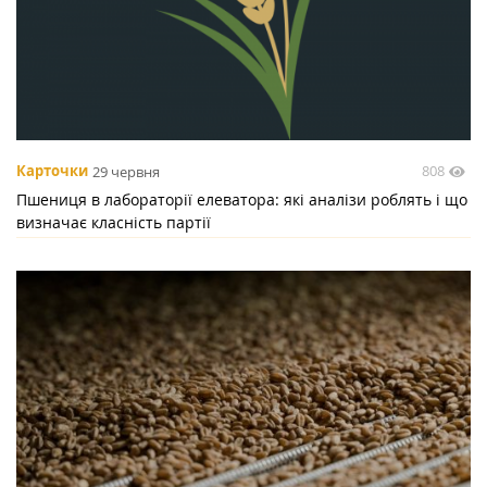
808
Карточки
29 червня
Пшениця в лабораторії елеватора: які аналізи роблять і що
визначає класність партії