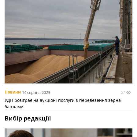
57
Новини
14 серпня 2023
УДП розіграє на аукціоні послуги з перевезення зерна
баржами
Вибір редакціїї