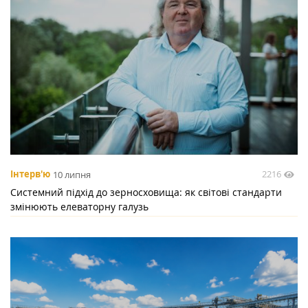
2216
Інтерв'ю
10 липня
Системний підхід до зерносховища: як світові стандарти
змінюють елеваторну галузь