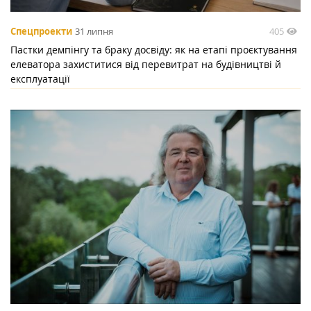
405
Спецпроекти
31 липня
Пастки демпінгу та браку досвіду: як на етапі проєктування
елеватора захиститися від перевитрат на будівництві й
експлуатації