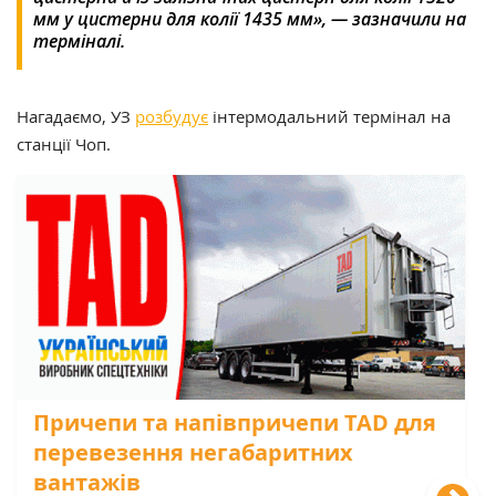
мм у цистерни для колії 1435 мм», — зазначили на
терміналі.
Нагадаємо, УЗ
розбудує
інтермодальний термінал на
станції Чоп.
Причепи та напівпричепи TAD для
перевезення негабаритних
вантажів