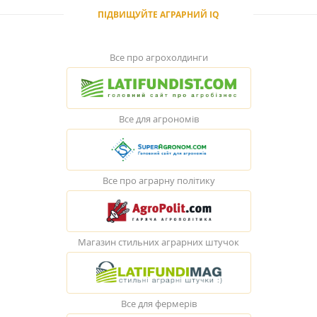
ПІДВИЩУЙТЕ АГРАРНИЙ IQ
Все про агрохолдинги
Все для агрономів
Все про аграрну політику
Магазин стильних аграрних штучок
Все для фермерів