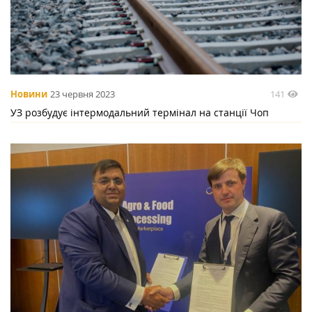
141
Новини
23 червня 2023
УЗ розбудує інтермодальний термінал на станції Чоп