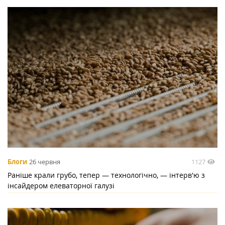
1127
Блоги
26 червня
Раніше крали грубо, тепер — технологічно, — інтерв'ю з
інсайдером елеваторної галузі