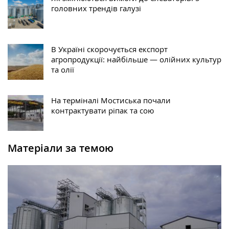
головних трендів галузі
В Україні скорочується експорт
агропродукції: найбільше — олійних культур
та олії
На терміналі Мостиська почали
контрактувати ріпак та сою
Матеріали за темою