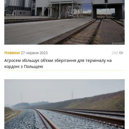
243
Новини
27 червня 2023
Агросем збільшує об'єми зберігання для терміналу на
кордоні з Польщею