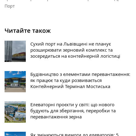
Порт
Читайте також
Сухий порт на Львівщині не планує
розширювати зерновий комплекс та
зосередиться на контейнерній логістиці
Будівництво з елементами перевантаження:
як працює та куди розвивається
Контейнерний Термінал Мостиська
Елеваторні проєкти у світі: що нового
будують для зберігання, переробки та
перевантаження зерна
Як змінюються вимоги до елеваторів: 5