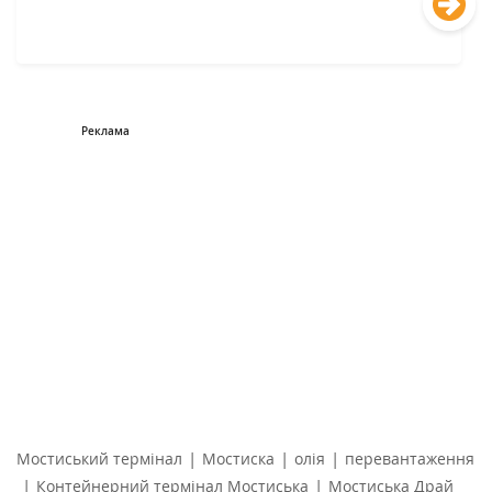
|
|
|
Мостиський термінал
Мостиска
олія
перевантаження
|
|
Контейнерний термінал Мостиська
Мостиська Драй