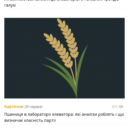
галузі
805
Карточки
29 червня
Пшениця в лабораторії елеватора: які аналізи роблять і що
визначає класність партії