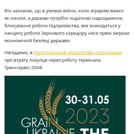
Він зазначає, що в умовах війни, коли аграріям важко
як ніколи, а державі потрібні податкові надходження,
блокування роботи підприємства, яке знаходиться у
ланцюгу роботи Зернового коридору несе прямі загрози
економічній безпеці держави.
Нагадаємо, в
Групі компаній «Прометей»
повідомили
про втрату покупця через роботу термінала
Транссервіс-2008.