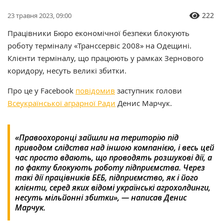
222
23 травня 2023, 09:00
Працівники Бюро економічної безпеки блокують
роботу терміналу «Транссервіс 2008» на Одещині.
Клієнти терміналу, що працюють у рамках Зернового
коридору, несуть великі збитки.
Про це у Facebook
повідомив
заступник голови
Всеукраїнської аграрної Ради
Денис Марчук.
«Правоохоронці зайшли на територію під
приводом слідства над іншою компанією, і весь цей
час просто вдають, що проводять розшукові дії, а
по факту блокують роботу підприємства. Через
такі дії працівників БЕБ, підприємство, як і його
клієнти, серед яких відомі українські агрохолдинги,
несуть мільйонні збитки», — написав Денис
Марчук.