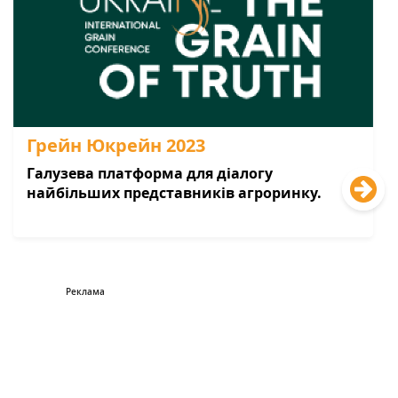
Грейн Юкрейн 2023
Галузева платформа для діалогу
найбільших представників агроринку.