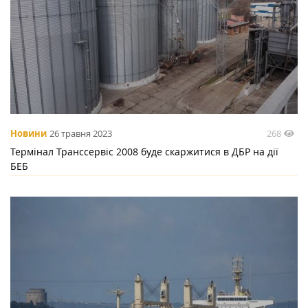
268
Новини
26 травня 2023
Термінал Транссервіс 2008 буде скаржитися в ДБР на дії
БЕБ