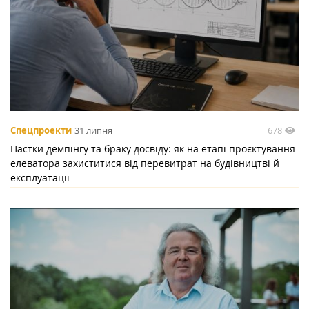
678
Спецпроекти
31 липня
Пастки демпінгу та браку досвіду: як на етапі проєктування
елеватора захиститися від перевитрат на будівництві й
експлуатації