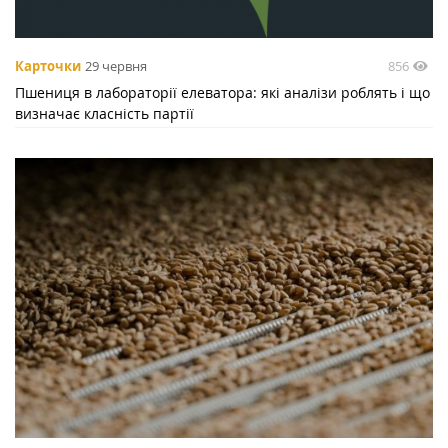
856
Карточки
29 червня
Пшениця в лабораторії елеватора: які аналізи роблять і що
визначає класність партії