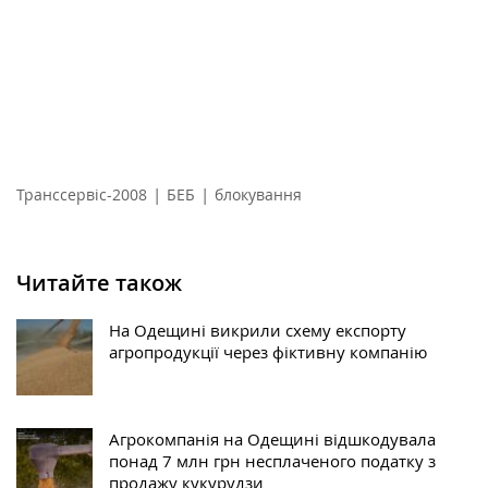
|
|
Транссервіс-2008
БЕБ
блокування
Читайте також
На Одещині викрили схему експорту
агропродукції через фіктивну компанію
Агрокомпанія на Одещині відшкодувала
понад 7 млн грн несплаченого податку з
продажу кукурудзи