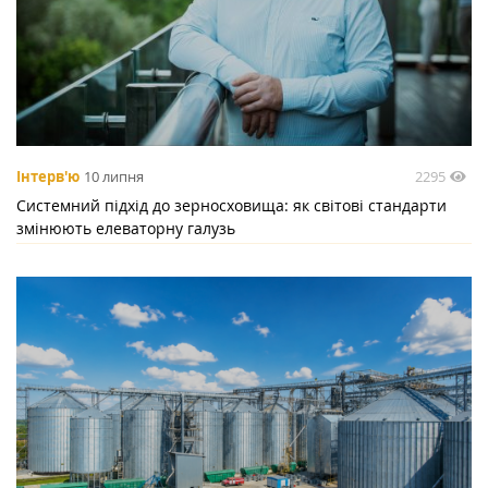
2295
Інтерв'ю
10 липня
Системний підхід до зерносховища: як світові стандарти
змінюють елеваторну галузь