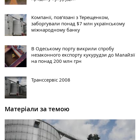
Компанії, пов’язані з Терещенком,
заборгували понад $7 млн українському
міжнародному банку
В Одеському порту викрили спробу
незаконного експорту кукурудзи до Малайзії
на понад 200 млн грн
Транссервіс 2008
Матеріали за темою