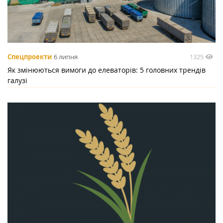
1325
Спецпроекти
6 липня
Як змінюються вимоги до елеваторів: 5 головних трендів
галузі