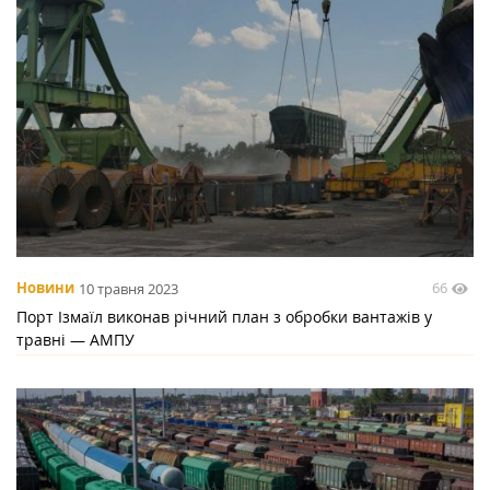
66
Новини
10 травня 2023
Порт Ізмаїл виконав річний план з обробки вантажів у
травні — АМПУ