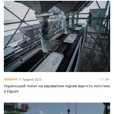
61
Новини
11 травня 2023
Український попит на євровагони підняв вартість логістики
в Європі