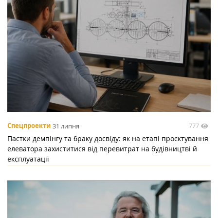
777
Спецпроекти
31 липня
Пастки демпінгу та браку досвіду: як на етапі проєктування
елеватора захиститися від перевитрат на будівництві й
експлуатації