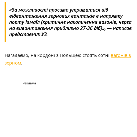
«За можливості просимо утриматися від
відвантаження зернових вантажів в напрямку
порту Ізмаїл (критичне накопичення вагонів, черга
на вивантаження приблизно 27-36 діб)», — написав
представник УЗ.
Нагадаємо, на кордоні з Польщею стоять сотні
вагонів з
зерном
.