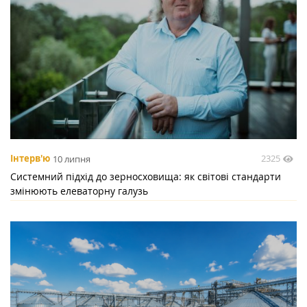
2325
Інтерв'ю
10 липня
Системний підхід до зерносховища: як світові стандарти
змінюють елеваторну галузь