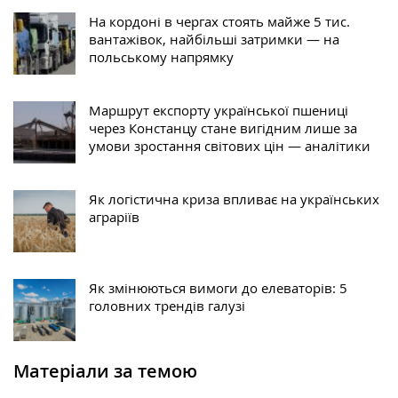
На кордоні в чергах стоять майже 5 тис.
вантажівок, найбільші затримки — на
польському напрямку
Маршрут експорту української пшениці
через Констанцу стане вигідним лише за
умови зростання світових цін — аналітики
Як логістична криза впливає на українських
аграріїв
Як змінюються вимоги до елеваторів: 5
головних трендів галузі
Матеріали за темою