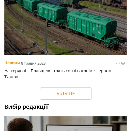
73
Новини
8 травня 2023
На кордоні з Польщею стоять сотні вагонів з зерном —
Ткачов
БІЛЬШЕ
Вибір редакціїї