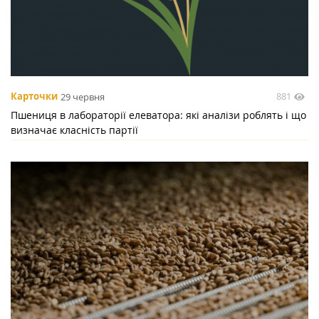
881
Карточки
29 червня
Пшениця в лабораторії елеватора: які аналізи роблять і що
визначає класність партії