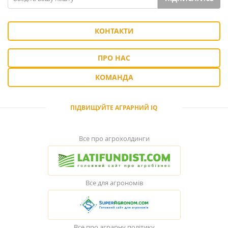
КОНТАКТИ
ПРО НАС
КОМАНДА
ПІДВИЩУЙТЕ АГРАРНИЙ IQ
Все про агрохолдинги
Все для агрономів
Все про аграрну політику