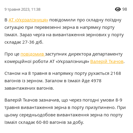
98
9 травня 2023, 11:38
В
АТ «Укрзалізниця»
повідомили про складну поїздну
ситуацію при перевезенні зерна в напрямку порту
Ізмаїл. Зараз черга на вивантаження зернових у порту
складає 27-36 діб.
Про це
повідомив
заступник директора департаменту
комерційної роботи АТ «Укрзалізниця»
Валерій Ткачов
.
Станом на 8 травня в напрямку порту рухається 2168
вагонів із зерном. Загалом в Ізмаїл йде 4978
завантажених вагонів.
Валерій Ткачов зазначив, що через погодні умови 8-9
травня вивантаження зерна в порту призупинено. При
цьому середньодобове вивантаження зерна по порту
Ізмаїл складає 60-80 вагонів за добу.