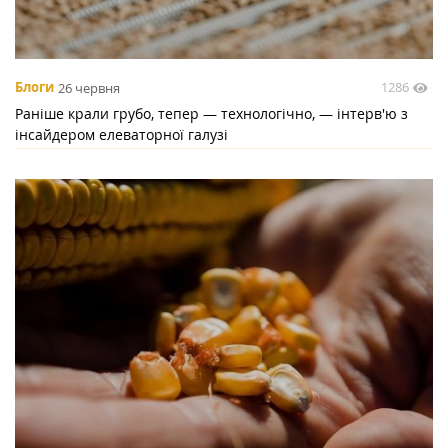
1286
Блоги
26 червня
Раніше крали грубо, тепер — технологічно, — інтерв'ю з
інсайдером елеваторної галузі