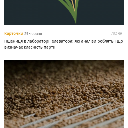
782
Карточки
29 червня
Пшениця в лабораторії елеватора: які аналізи роблять і що
визначає класність партії