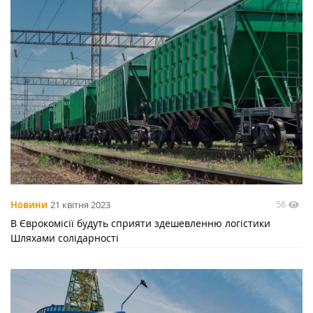
56
Новини
21 квітня 2023
В Єврокомісії будуть сприяти здешевленню логістики
Шляхами солідарності