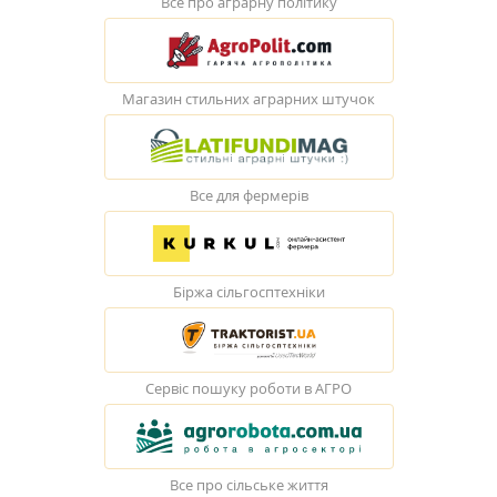
Все про аграрну політику
Магазин стильних аграрних штучок
Все для фермерів
Біржа сільгосптехніки
Сервіс пошуку роботи в АГРО
Все про сільське життя