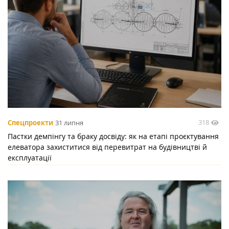
318
Спецпроекти
31 липня
Пастки демпінгу та браку досвіду: як на етапі проєктування
елеватора захиститися від перевитрат на будівництві й
експлуатації