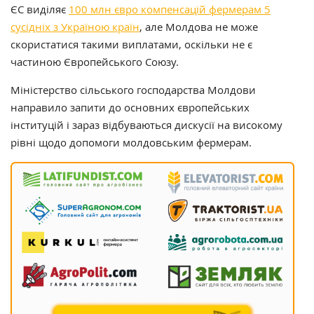
ЄС виділяє
100 млн євро компенсацій фермерам 5
сусідніх з Україною країн
, але Молдова не може
скористатися такими виплатами, оскільки не є
частиною Європейського Союзу.
Міністерство сільського господарства Молдови
направило запити до основних європейських
інституцій і зараз відбуваються дискусії на високому
рівні щодо допомоги молдовським фермерам.