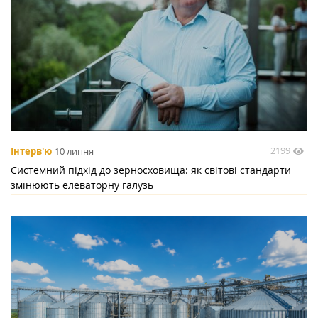
2199
Інтерв'ю
10 липня
Системний підхід до зерносховища: як світові стандарти
змінюють елеваторну галузь