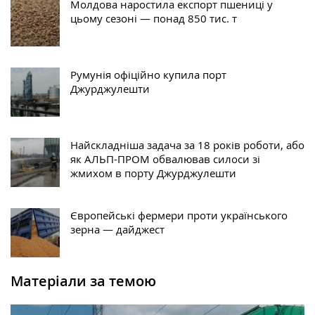
Молдова наростила експорт пшениці у
цьому сезоні — понад 850 тис. т
Румунія офіційно купила порт
Джурджулешти
Найскладніша задача за 18 років роботи, або
як АЛЬП-ПРОМ обвалював силоси зі
жмихом в порту Джурджулешти
Європейські фермери проти українського
зерна — дайджест
Матеріали за темою