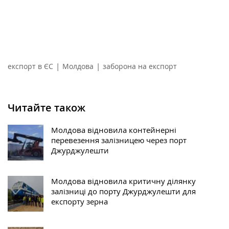
|
|
експорт в ЄС
Молдова
заборона на експорт
Читайте також
Молдова відновила контейнерні
перевезення залізницею через порт
Джурджулешти
Молдова відновила критичну ділянку
залізниці до порту Джурджулешти для
експорту зерна