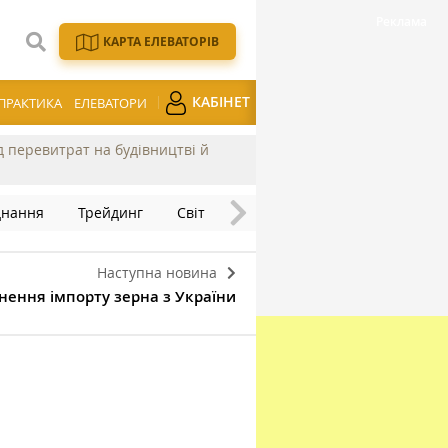
КАРТА ЕЛЕВАТОРІВ
КАБІНЕТ
ПРАКТИКА
ЕЛЕВАТОРИ
ід перевитрат на будівництві й
днання
Трейдинг
Світ
Наступна новина
нення імпорту зерна з України