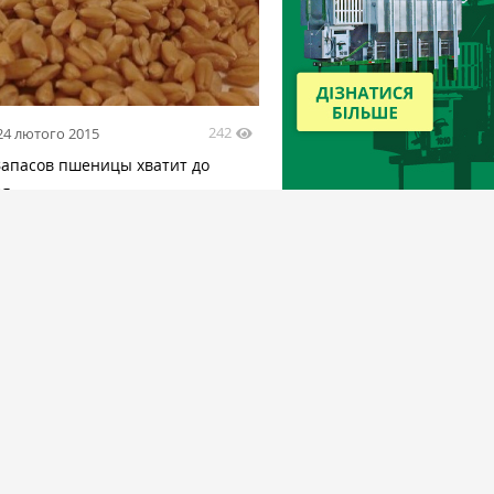
242
24 лютого 2015
 Запасов пшеницы хватит до
ая