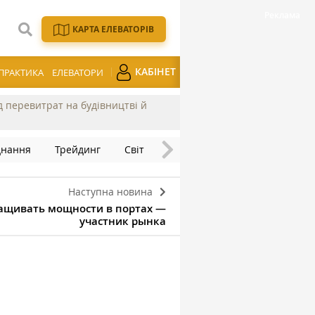
КАРТА ЕЛЕВАТОРІВ
КАБІНЕТ
ПРАКТИКА
ЕЛЕВАТОРИ
ід перевитрат на будівництві й
днання
Трейдинг
Світ
Наступна новина
ращивать мощности в портах —
участник рынка