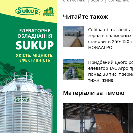
Читайте також
Собівартість зберіг
зерна в полімерних
становить 250-450 
НОВААГРО
Придбаний цього р
елеватор ТАС Агро 
понад 30 тис. т зерн
тижні жнив
Матеріали за темою