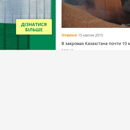
Новини
15 квітня 2015
В закромах Казахстана почти 10 
зерна
Вибір редакціїї