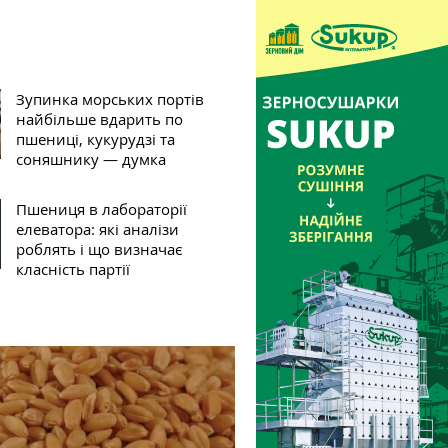
Зупинка морських портів
найбільше вдарить по
пшениці, кукурудзі та
соняшнику — думка
Пшениця в лабораторії
елеватора: які аналізи
роблять і що визначає
класність партії