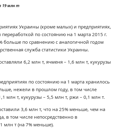
 19 млн т
риятиях Украины (кроме малых) и предприятиях,
переработкой по состоянию на 1 марта 2015 г.
22% больше по сравнению с аналогичной годом
арственная служба статистики Украины.
ставляли 6,2 млн т, ячменя – 1,6 млн т, кукурузы
редприятиях по состоянию на 1 марта хранилось
ольше, нежели в прошлом году, в том числе
1 млн т, кукурузы – 5,5 млн т, ржи – 0,1 млн т.
ставили 3,6 млн т, что на 25% меньше, чем на
а, в том числе непосредственно в
1 млн т (на 7% меньше).