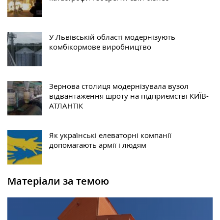
У Львівській області модернізують
комбікормове виробництво
Зернова столиця модернізувала вузол
відвантаження шроту на підприємстві КИЇВ-
АТЛАНТІК
Як українські елеваторні компанії
допомагають армії і людям
Матеріали за темою