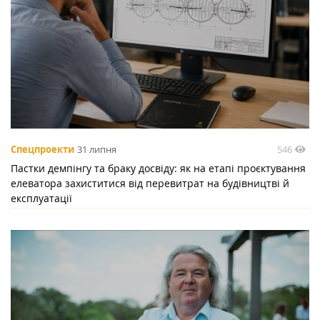
546
Спецпроекти
31 липня
Пастки демпінгу та браку досвіду: як на етапі проєктування
елеватора захиститися від перевитрат на будівництві й
експлуатації