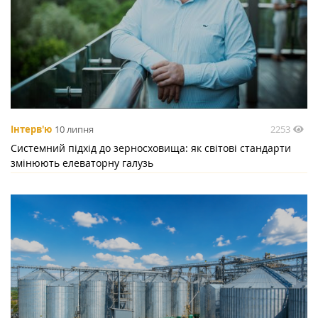
2253
Інтерв'ю
10 липня
Системний підхід до зерносховища: як світові стандарти
змінюють елеваторну галузь