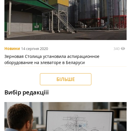
340
Новини
14 серпня 2020
Зерновая Столица установила аспирационное
оборудование на элеваторе в Беларуси
БІЛЬШЕ
Вибір редакціїї