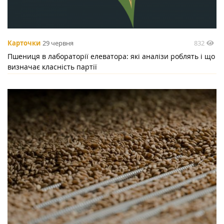
832
Карточки
29 червня
Пшениця в лабораторії елеватора: які аналізи роблять і що
визначає класність партії