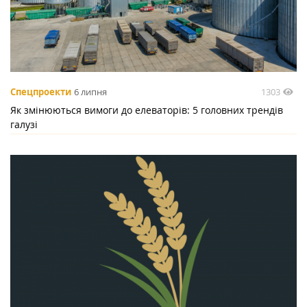
1303
Спецпроекти
6 липня
Як змінюються вимоги до елеваторів: 5 головних трендів
галузі