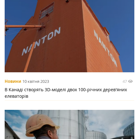
47
Новини
10 квітня 2023
В Канаді створять 3D-моделі двох 100-річних дерев'яних
елеваторів