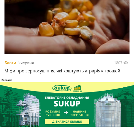
1807
Блоги
3 червня
Міфи про зерносушіння, які коштують аграріям грошей