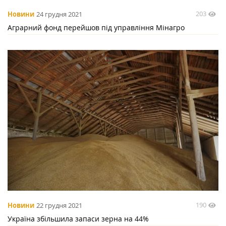
203
Новини
24 грудня 2021
Аграрний фонд перейшов під управління Мінагро
190
Новини
22 грудня 2021
Україна збільшила запаси зерна на 44%