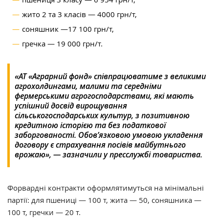
жито 2 та 3 класів — 4000 грн/т,
соняшник —17 100 грн/т,
гречка — 19 000 грн/т.
«АТ «Аграрний фонд» співпрацюватиме з великими
агрохолдингами, малими та середніми
фермерськими агрогосподарствами, які мають
успішний досвід вирощування
сільськогосподарських культур, з позитивною
кредитною історією та без податкової
заборгованості. Обов’язковою умовою укладення
договору є страхування посівів майбутнього
врожаю», — зазначили у пресслужбі товариства.
Форвардні контракти оформлятимуться на мінімальні
партії: для пшениці — 100 т, жита — 50, соняшника —
100 т, гречки — 20 т.