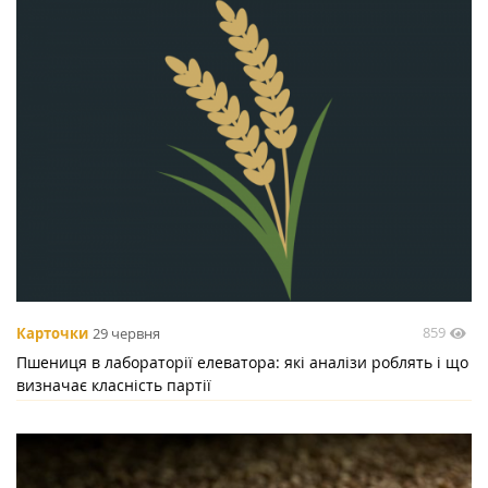
859
Карточки
29 червня
Пшениця в лабораторії елеватора: які аналізи роблять і що
визначає класність партії