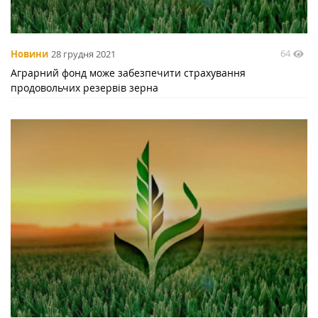
64
Новини
28 грудня 2021
Аграрний фонд може забезпечити страхування
продовольчих резервів зерна