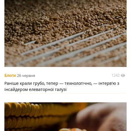
1242
Блоги
26 червня
Раніше крали грубо, тепер — технологічно, — інтерв'ю з
інсайдером елеваторної галузі