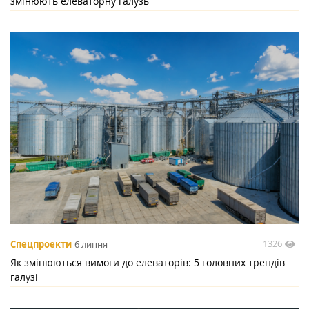
змінюють елеваторну галузь
1326
Спецпроекти
6 липня
Як змінюються вимоги до елеваторів: 5 головних трендів
галузі