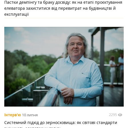
Пастки демпінгу та браку досвіду: як на етапі проєктування
елеватора захиститися від перевитрат на будівництві й
експлуатації
2295
Інтерв'ю
10 липня
Системний підхід до зерносховища: як світові стандарти