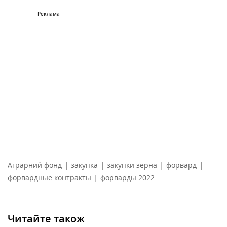
|
|
|
|
Аграрний фонд
закупка
закупки зерна
форвард
|
форвардные контракты
форварды 2022
Читайте також