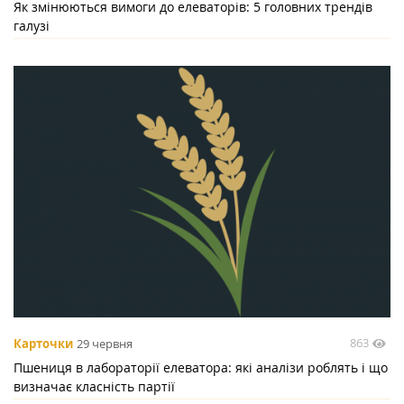
Як змінюються вимоги до елеваторів: 5 головних трендів
галузі
863
Карточки
29 червня
Пшениця в лабораторії елеватора: які аналізи роблять і що
визначає класність партії