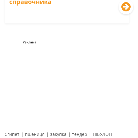
справочника
|
|
|
|
Єгипет
пшениця
закупка
тендер
НІБУЛОН