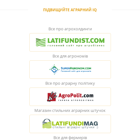
ПІДВИЩУЙТЕ АГРАРНИЙ IQ
Все про агрохолдинги
Все для агрономів
Все про аграрну політику
Магазин стильних аграрних штучок
Все для фермерів