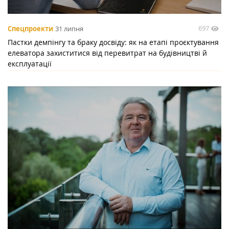
697
Спецпроекти
31 липня
Пастки демпінгу та браку досвіду: як на етапі проєктування
елеватора захиститися від перевитрат на будівництві й
експлуатації