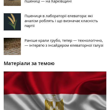
пшениці — на Харківщині
Пшениця в лабораторії елеватора: які
аналізи роблять і що визначає класність
партії
Раніше крали грубо, тепер — технологічно,
— інтерв'ю з інсайдером елеваторної галузі
Матеріали за темою