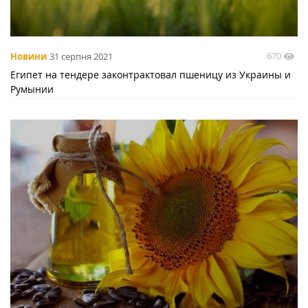
670
Новини
31 серпня 2021
Египет на тендере законтрактовал пшеницу из Украины и
Румынии