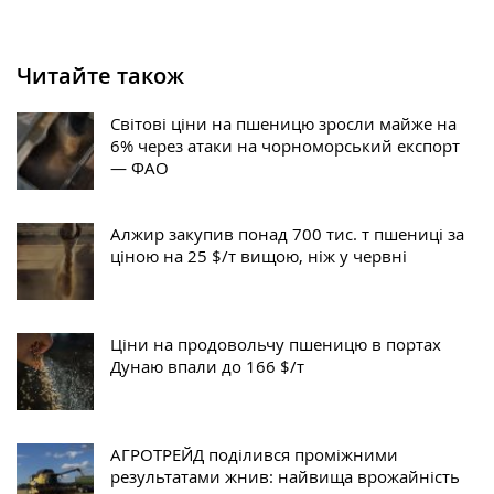
Читайте також
Світові ціни на пшеницю зросли майже на
6% через атаки на чорноморський експорт
— ФАО
Алжир закупив понад 700 тис. т пшениці за
ціною на 25 $/т вищою, ніж у червні
Ціни на продовольчу пшеницю в портах
Дунаю впали до 166 $/т
АГРОТРЕЙД поділився проміжними
результатами жнив: найвища врожайність