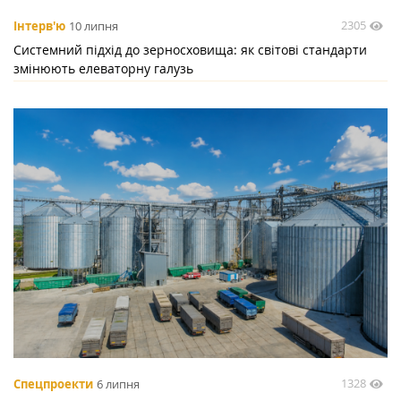
2305
Інтерв'ю
10 липня
Системний підхід до зерносховища: як світові стандарти
змінюють елеваторну галузь
1328
Спецпроекти
6 липня