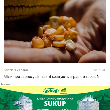
1815
Блоги
3 червня
Міфи про зерносушіння, які коштують аграріям грошей