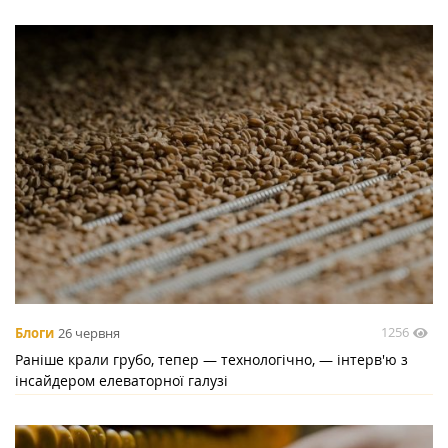
1256
Блоги
26 червня
Раніше крали грубо, тепер — технологічно, — інтерв'ю з
інсайдером елеваторної галузі