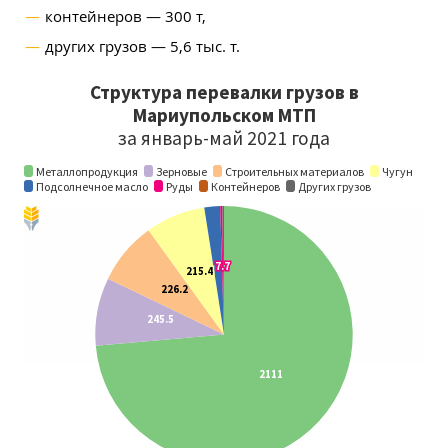
контейнеров — 300 т,
других грузов — 5,6 тыс. т.