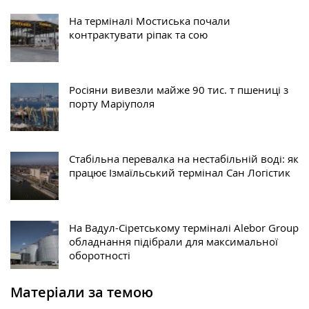
На терміналі Мостиська почали
контрактувати ріпак та сою
Росіяни вивезли майже 90 тис. т пшениці з
порту Маріуполя
Стабільна перевалка на нестабільній воді: як
працює Ізмаїльський термінал Сан Логістик
На Вадул-Сіретському терміналі Alebor Group
обладнання підібрали для максимальної
оборотності
Матеріали за темою