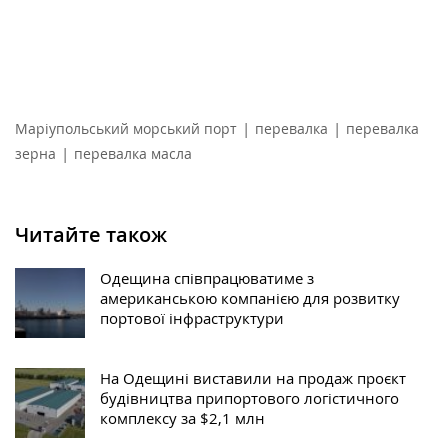
|
|
Маріупольський морський порт
перевалка
перевалка
|
зерна
перевалка масла
Читайте також
Одещина співпрацюватиме з
американською компанією для розвитку
портової інфраструктури
На Одещині виставили на продаж проєкт
будівництва припортового логістичного
комплексу за $2,1 млн