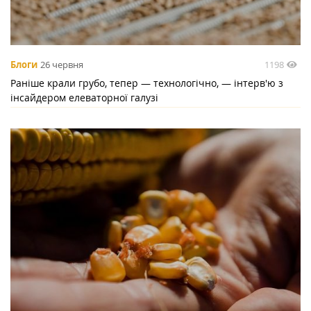
1198
Блоги
26 червня
Раніше крали грубо, тепер — технологічно, — інтерв'ю з
інсайдером елеваторної галузі