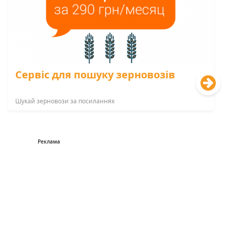
Сервіс для пошуку зерновозів
Шукай зерновози за посиланнях