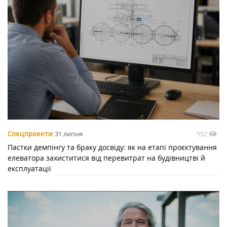
552
Спецпроекти
31 липня
Пастки демпінгу та браку досвіду: як на етапі проєктування
елеватора захиститися від перевитрат на будівництві й
експлуатації