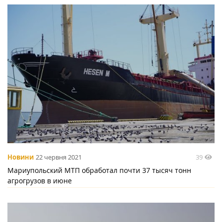
39
Новини
22 червня 2021
Мариупольский МТП обработал почти 37 тысяч тонн
агрогрузов в июне