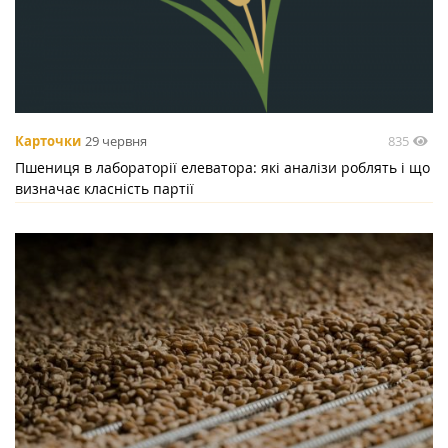
835
Карточки
29 червня
Пшениця в лабораторії елеватора: які аналізи роблять і що
визначає класність партії