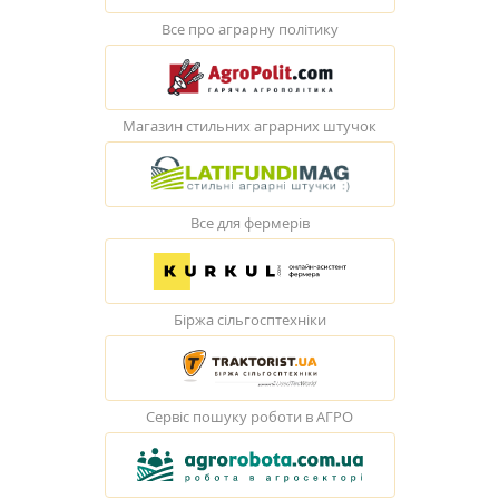
Все про аграрну політику
Магазин стильних аграрних штучок
Все для фермерів
Біржа сільгосптехніки
Сервіс пошуку роботи в АГРО