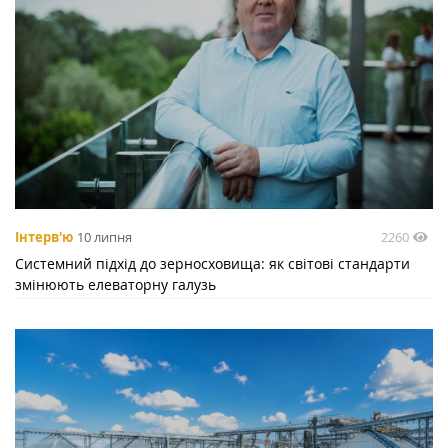
2260
Інтерв'ю
10 липня
Системний підхід до зерносховища: як світові стандарти
змінюють елеваторну галузь