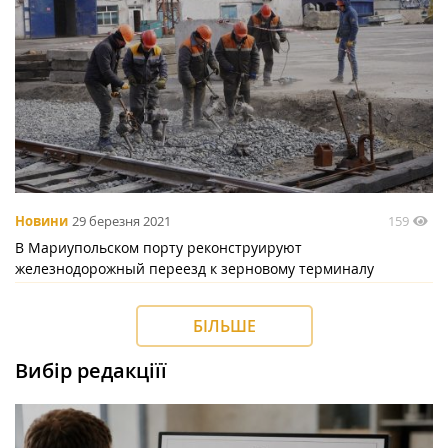
159
Новини
29 березня 2021
В Мариупольском порту реконструируют
железнодорожный переезд к зерновому терминалу
БІЛЬШЕ
Вибір редакціїї