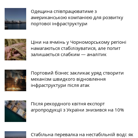
Одещина співпрацюватиме з
американською компанією для розвитку
портової інфраструктури
Ціни на ячмінь у Чорноморському регіоні
намагаються стабілізуватися, але попит
залишається слабким — аналітик
Портовий бізнес закликає уряд створити
механізм швидкого відновлення
інфраструктури після атак
Після рекордного квітня експорт
агропродукції з України знизився на 10%
Стабільна перевалка на нестабільній воді: як