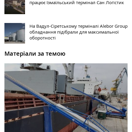
працює Ізмаїльський термінал Сан Логістик
На Вадул-Сіретському терміналі Alebor Group
обладнання підібрали для максимальної
оборотності
Матеріали за темою