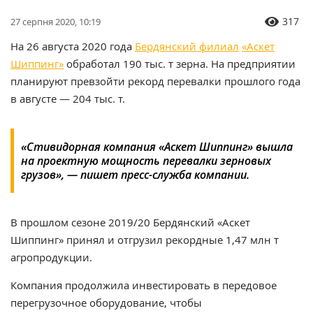
317
27 серпня 2020, 10:19
На 26 августа 2020 года
Бердянский филиал
«Аскет
Шиппинг»
обработал 190 тыс. т зерна. На предприятии
планируют превзойти рекорд перевалки прошлого года
в августе — 204 тыс. т.
«Стивидорная компания «Аскет Шиппинг» вышла
на проектную мощность перевалки зерновых
грузов», — пишет пресс-служба компании.
В прошлом сезоне 2019/20 Бердянский «Аскет
Шиппинг» принял и отгрузил рекордные 1,47 млн т
агропродукции.
Компания продолжила инвестировать в передовое
перегрузочное оборудование, чтобы