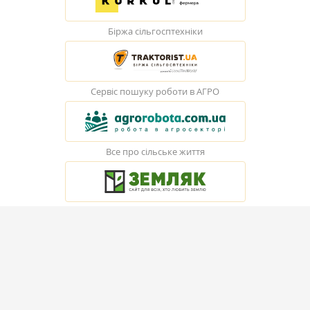
Біржа сільгосптехніки
Сервіс пошуку роботи в АГРО
Все про сільське життя
© Elevatorist.com, 2026
Всі права захищені