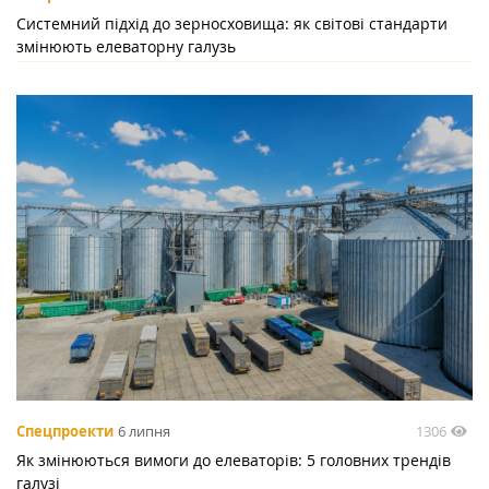
Системний підхід до зерносховища: як світові стандарти
змінюють елеваторну галузь
1306
Спецпроекти
6 липня
Як змінюються вимоги до елеваторів: 5 головних трендів
галузі