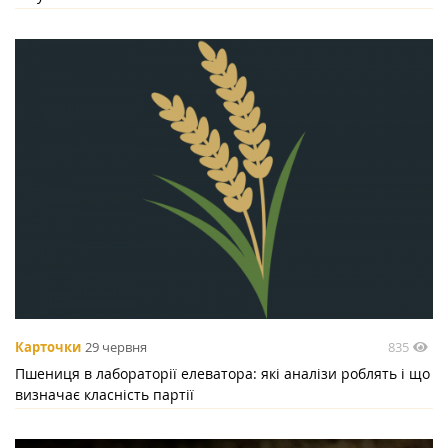
835
Карточки
29 червня
Пшениця в лабораторії елеватора: які аналізи роблять і що
визначає класність партії