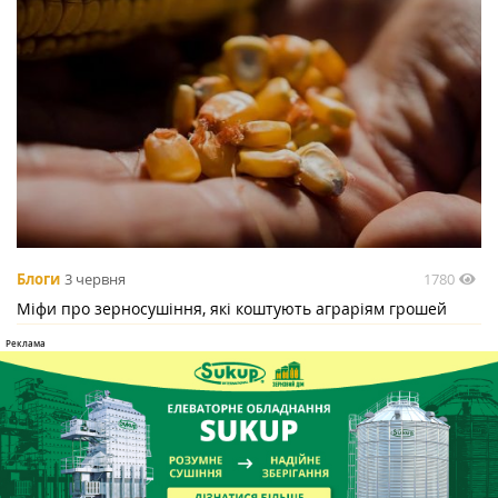
1780
Блоги
3 червня
Міфи про зерносушіння, які коштують аграріям грошей