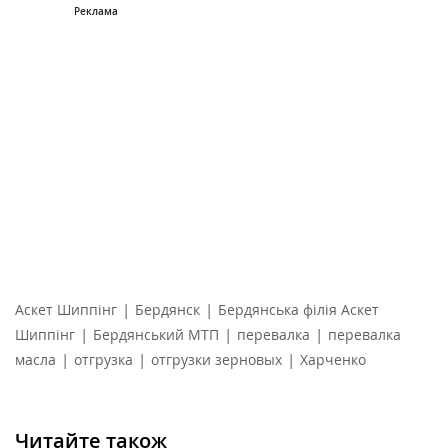
|
|
Аскет Шиппінг
Бердянск
Бердянська філія Аскет
|
|
|
Шиппінг
Бердянський МТП
перевалка
перевалка
|
|
|
масла
отгрузка
отгрузки зерновых
Харченко
Читайте також