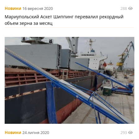
288
Новини
16 вересня 2020
Мариупольский Аскет Шиппинг перевалил рекордный
объем зерна за месяц
293
Новини
24 липня 2020