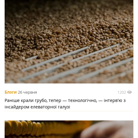
1202
Блоги
26 червня
Раніше крали грубо, тепер — технологічно, — інтерв'ю з
інсайдером елеваторної галузі