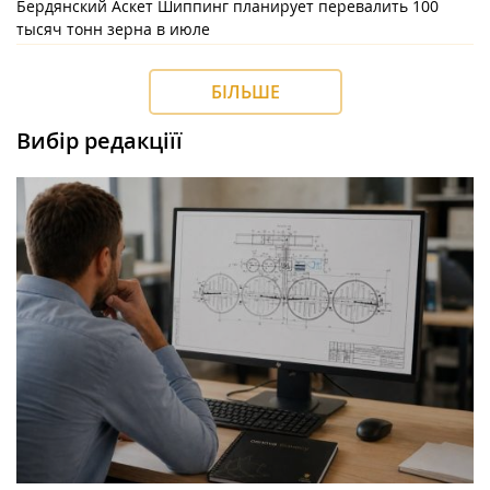
Бердянский Аскет Шиппинг планирует перевалить 100
тысяч тонн зерна в июле
БІЛЬШЕ
Вибір редакціїї