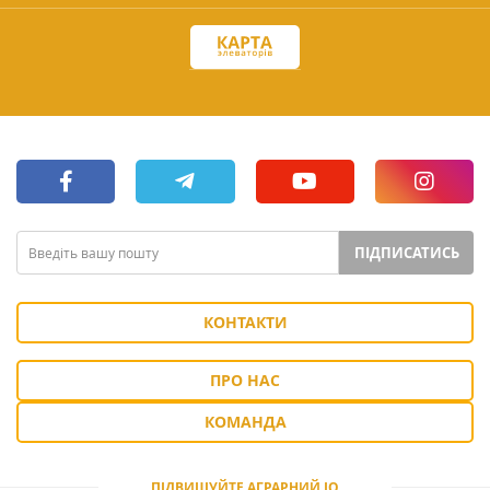
ПІДПИСАТИСЬ
КОНТАКТИ
ПРО НАС
КОМАНДА
ПІДВИЩУЙТЕ АГРАРНИЙ IQ