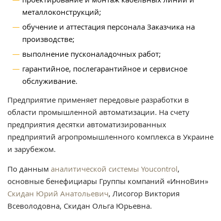
металлоконструкций;
обучение и аттестация персонала Заказчика на
производстве;
выполнение пусконаладочных работ;
гарантийное, послегарантийное и сервисное
обслуживание.
Предприятие применяет передовые разработки в
области промышленной автоматизации. На счету
предприятия десятки автоматизированных
предприятий агропромышленного комплекса в Украине
и зарубежом.
По данным
аналитической системы Youcontrol
,
основные бенефициары Группы компаний «ИнноВин»
Скидан Юрий Анатольевич
, Лисогор Виктория
Всеволодовна, Скидан Ольга Юрьевна.