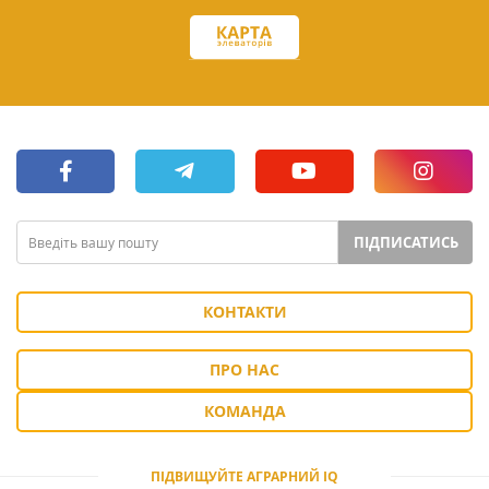
ПІДПИСАТИСЬ
КОНТАКТИ
ПРО НАС
КОМАНДА
ПІДВИЩУЙТЕ АГРАРНИЙ IQ