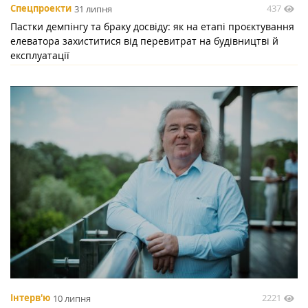
437
Спецпроекти
31 липня
Пастки демпінгу та браку досвіду: як на етапі проєктування
елеватора захиститися від перевитрат на будівництві й
експлуатації
2221
Інтерв'ю
10 липня