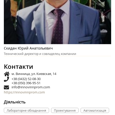
Скидан Юрий Анатольевич
Технический директор и совладелец компании
Контакти
м. Винница, ул. Киевская, 14
+38 (0432) 52-08-30
+38 (050) 396-95-51
info@innovinnprom.com
https://innovinnprom.com
Діяльність
Лабораторне обладнання
Проектування
Автоматизація