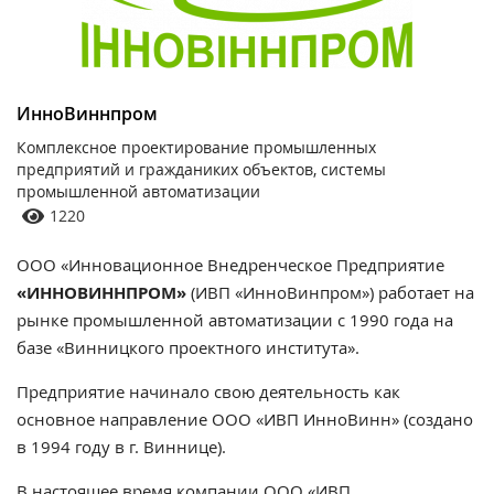
ИнноВиннпром
Комплексное проектирование промышленных
предприятий и гражданиких объектов, системы
промышленной автоматизации
1220
ООО «Инновационное Внедренческое Предприятие
«ИННОВИННПРОМ»
(ИВП «ИнноВинпром») работает на
рынке промышленной автоматизации с 1990 года на
базе «Винницкого проектного института».
Предприятие начинало свою деятельность как
основное направление ООО «ИВП ИнноВинн» (создано
в 1994 году в г. Виннице).
В настоящее время компании ООО «ИВП