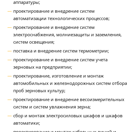
аппаратуры;
проектирование и внедрение систем
автоматизации технологических процессов;
проектирование и внедрение систем
электроснабжения, молниезащиты и заземления,
систем освещения;
поставка и внедрение систем термометрии;
проектирование и внедрение систем учета
зерновых на предприятии;
проектирование, изготовление и монтаж
автомобильных и железнодорожных систем отбора
проб зерновых культур;
проектирование и внедрение весоизмерительных
систем и систем увлажнения зерна;
сбор и монтаж электросиловых шкафов и шкафов
автоматики;
проектирование и монтаж кабельных линий и