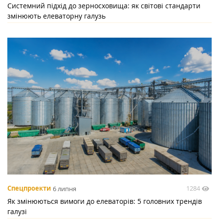
Системний підхід до зерносховища: як світові стандарти
змінюють елеваторну галузь
1284
Спецпроекти
6 липня
Як змінюються вимоги до елеваторів: 5 головних трендів
галузі