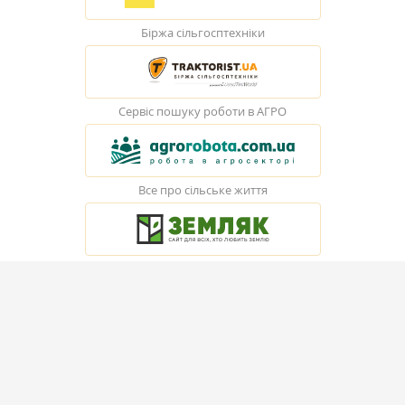
Біржа сільгосптехніки
Сервіс пошуку роботи в АГРО
Все про сільське життя
© Elevatorist.com, 2026
Всі права захищені