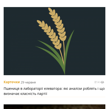
814
Карточки
29 червня
Пшениця в лабораторії елеватора: які аналізи роблять і що
визначає класність партії