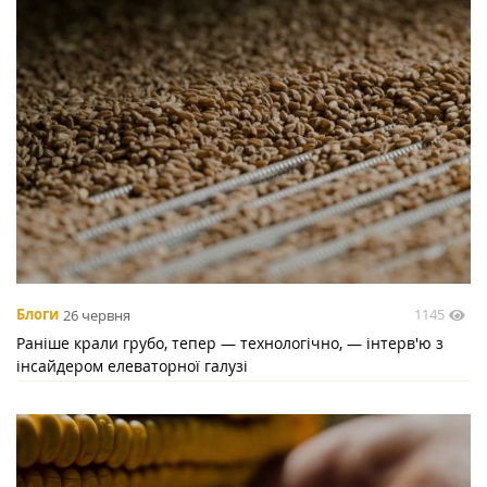
1145
Блоги
26 червня
Раніше крали грубо, тепер — технологічно, — інтерв'ю з
інсайдером елеваторної галузі