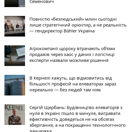
Семенович
Повністю «безлюдський» млин сьогодні
лише стратегічний орієнтир, а не реальність
— гендиректор Bühler Україна
Агрокомпанії щороку втрачають об’єми
продажів через хаос у даних і логістиці:
експерти назвали можливе рішення
В Кернелі кажуть, що відмовитись від
більшості професій на елеваторах зараз
нереально — без людей там ніяк
Сергій Щербань: Будівництво елеваторів з
нуля в Україні пішло в минуле, вигравати
ефективність доведеться не на обсягах
зберігання, а на покращенні технологічного
ланцюжка