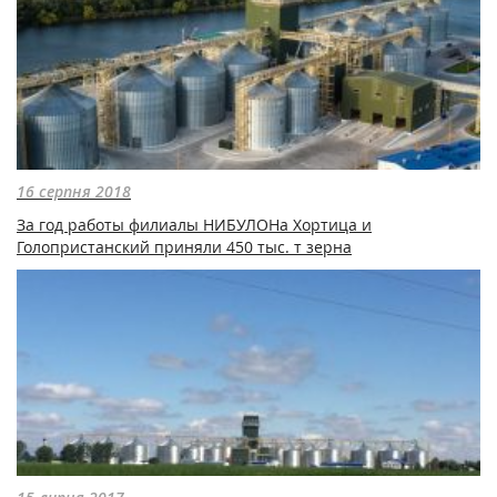
16 серпня 2018
За год работы филиалы НИБУЛОНа Хортица и
Голопристанский приняли 450 тыс. т зерна