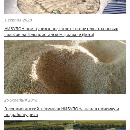
1 серпня 2020
НИБУЛОН приступил к подготовке строительства новых
силосов на Голопристанском филиале (фото)
25 жовтня 2018
Голопристанский терминал НИБУЛОНа начал приемку и
подработку риса