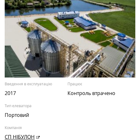
Введення в експлуатацію
Працює
2017
Контроль втрачено
Тип елеватора
Портовий
Компанія
СП НІБУЛОН