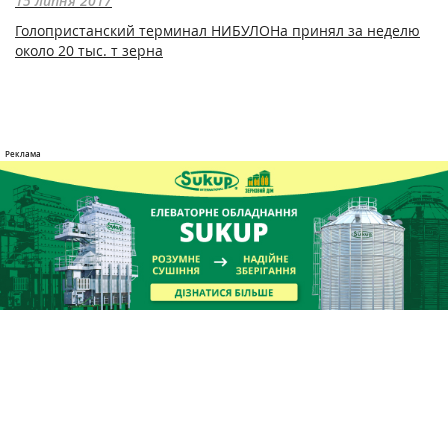
15 липня 2017
Голопристанский терминал НИБУЛОНа принял за неделю
около 20 тыс. т зерна