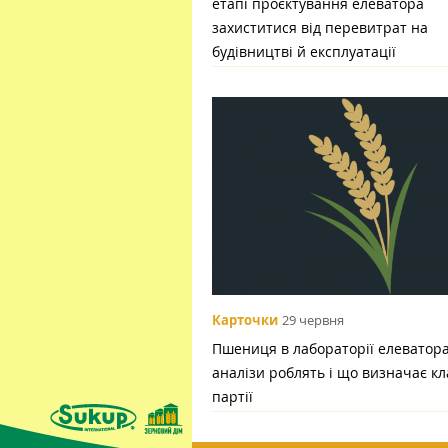
етапі проєктування елеватора
захиститися від перевитрат на
будівництві й експлуатації
Карточки
29 червня
Пшениця в лабораторії елеватора:
аналізи роблять і що визначає кл
партії