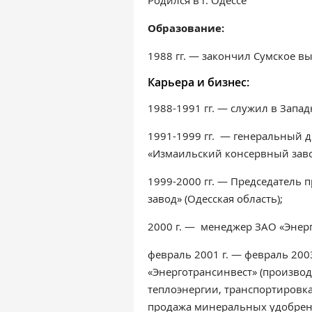
Родился в г. Одессе
Образование:
1988 гг. — закончил Сумское 
Карьера и бизнес:
1988-1991 гг. — служил в Запад
1991-1999 гг. — генеральный 
«Измаильский консервный завод
1999-2000 гг. — Председатель
завод» (Одесская область);
2000 г. — менеджер ЗАО «Энер
февраль 2001 г. — февраль 200
«Энерготрансинвест» (производ
теплоэнергии, транспортировка
продажа минеральных удобрений