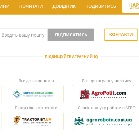
ИНИ
ПОЧИТАТИ
ДОВІДНИК
ПОДИВИТИСЬ
КОНТАКТИ
ПІДПИСАТИСЬ
ПІДВИЩУЙТЕ АГРАРНИЙ IQ
Все для агрономів
Все про аграрну політику
Біржа сільгосптехніки
Сервіс пошуку роботи в АГРО