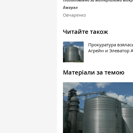
Підготовлено за матеріалами відк
джерел
Овчаренко
Читайте також
Прокуратура взялась
Агрейн и Элеватор 
Матеріали за темою