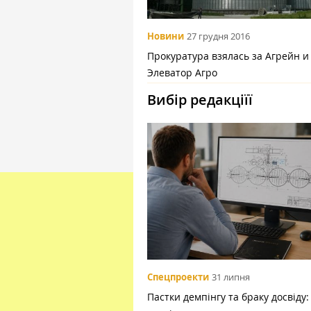
Новини
27 грудня 2016
Прокуратура взялась за Агрейн и
Элеватор Агро
Вибір редакціїї
Спецпроекти
31 липня
Пастки демпінгу та браку досвіду: