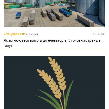
1314
Спецпроекти
6 липня
Як змінюються вимоги до елеваторів: 5 головних трендів
галузі