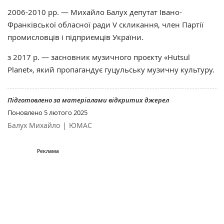
2006-2010 рр. — Михайло Балух депутат Івано-
Франківської обласної ради V скликання, член Партії
промисловців і підприємців України.
з 2017 р. — засновник музичного проєкту «Hutsul
Planet», який пропагандує гуцульську музичну культуру.
Підготовлено за матеріалами відкритих джерел
Поновлено
5 лютого 2025
|
Балух Михайло
ЮМАС