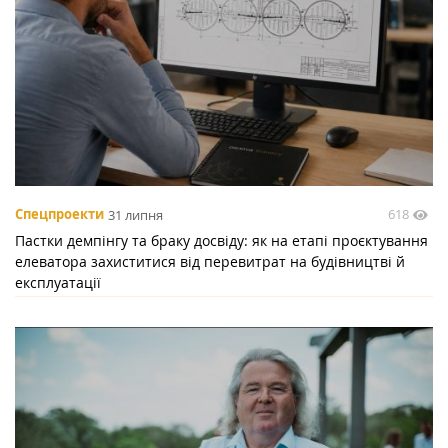
618
Спецпроекти
31 липня
Пастки демпінгу та браку досвіду: як на етапі проєктування
елеватора захиститися від перевитрат на будівництві й
експлуатації