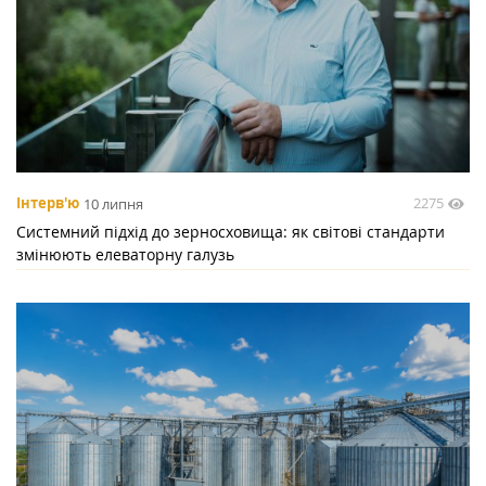
2275
Інтерв'ю
10 липня
Системний підхід до зерносховища: як світові стандарти
змінюють елеваторну галузь