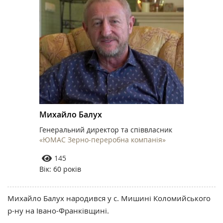
Михайло Балух
Генеральний директор та співвласник
«ЮМАС Зерно-переробна компанія»
145
Вік: 60 років
Михайло Балух народився у с. Мишині Коломийського
р-ну на Івано-Франківщині.