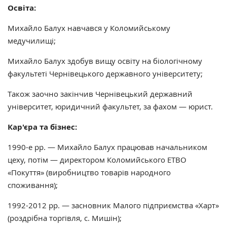
Освіта:
Михайло Балух навчався у Коломийському
медучилищі;
Михайло Балух здобув вищу освіту на біологічному
факультеті Чернівецького державного університету;
Також заочно закінчив Чернівецький державний
університет, юридичний факультет, за фахом — юрист.
Кар'єра та бізнес:
1990-е рр. — Михайло Балух працював начальником
цеху, потім — директором Коломийського ЕТВО
«Покуття» (виробництво товарів народного
споживання);
1992-2012 рр. — засновник Малого підприємства «Харт»
(роздрібна торгівля, с. Мишін);