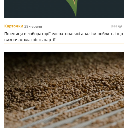
844
Карточки
29 червня
Пшениця в лабораторії елеватора: які аналізи роблять і що
визначає класність партії