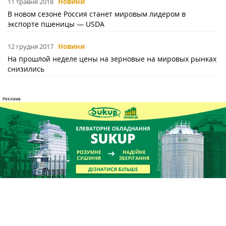
11 травня 2018
Новини
В новом сезоне Россия станет мировым лидером в
экспорте пшеницы — USDA
12 грудня 2017
Новини
На прошлой неделе цены на зерновые на мировых рынках
снизились