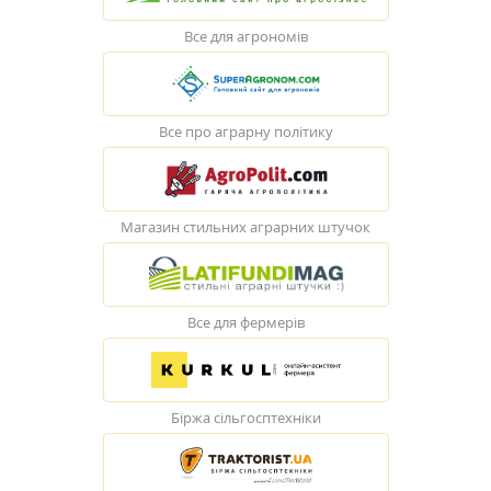
Все для агрономів
Все про аграрну політику
Магазин стильних аграрних штучок
Все для фермерів
Біржа сільгосптехніки