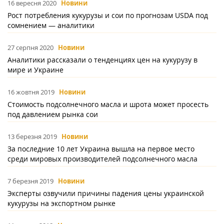
16 вересня 2020
Новини
Рост потребления кукурузы и сои по прогнозам USDA под
сомнением — аналитики
27 серпня 2020
Новини
Аналитики рассказали о тенденциях цен на кукурузу в
мире и Украине
16 жовтня 2019
Новини
Стоимость подсолнечного масла и шрота может просесть
под давлением рынка сои
13 березня 2019
Новини
За последние 10 лет Украина вышла на первое место
среди мировых производителей подсолнечного масла
7 березня 2019
Новини
Эксперты озвучили причины падения цены украинской
кукурузы на экспортном рынке