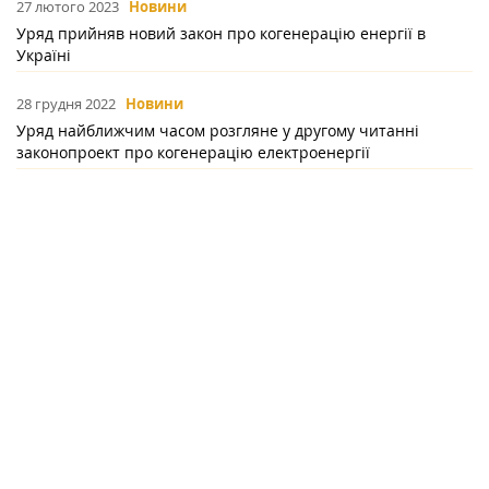
27 лютого 2023
Новини
Уряд прийняв новий закон про когенерацію енергії в
Україні
28 грудня 2022
Новини
Уряд найближчим часом розгляне у другому читанні
законопроект про когенерацію електроенергії