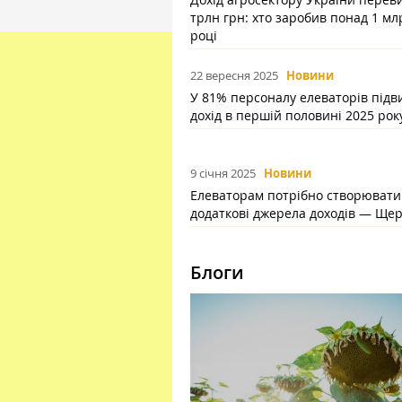
трлн грн: хто заробив понад 1 мл
році
22 вересня 2025
Новини
У 81% персоналу елеваторів під
дохід в першій половині 2025 рок
9 січня 2025
Новини
Елеваторам потрібно створювати
додаткові джерела доходів — Ще
Блоги