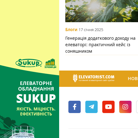
Блоги
17 січня 2025
Генерація додаткового доходу на
елеваторі: практичний кейс із
соняшником
НОВ