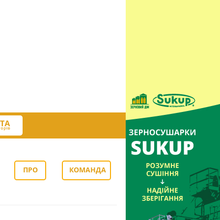
ПРО
КОМАНДА
НАС