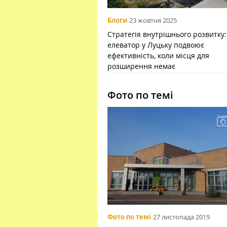
Блоги
23 жовтня 2025
Стратегія внутрішнього розвитку:
елеватор у Луцьку подвоює
ефективність, коли місця для
розширення немає
Фото по темі
Фото по темі
27 листопада 2019