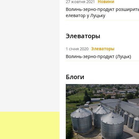
27 жовтня 2021
Новини
Волинь-зерно-продукт розширит
елеватор у Луцьку
Элеваторы
1 січня 2020
Элеваторы
Волинь-зерно-продукт (Луцьк)
Блоги