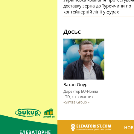
доставку зерна до Туреччини по
контейнерній лінії у фурах
Досьє
Ватан Онур
Директор EU-Nomia
LTD, співвласник
«Sintez Group »
НОВ