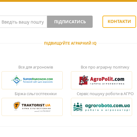
КОНТАКТИ
ПІДПИСАТИСЬ
ПІДВИЩУЙТЕ АГРАРНИЙ IQ
Все для агрономів
Все про аграрну політику
Біржа сільгосптехніки
Сервіс пошуку роботи в АГРО