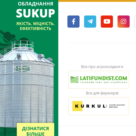
Все про агрохолдинги
Все для фермерів